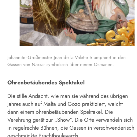
Foto: 
Johanniter-Großmeister Jean de la Valette triumphiert in den
Gassen von Naxxar symbolisch über einem Osmanen.
Ohrenbetäubendes Spektakel
Die stille Andacht, wie man sie während des übrigen
Jahres auch auf Malta und Gozo praktiziert, weicht
dann einem ohrenbetäubenden Spektakel. Die
Verehrung gerät zur „Show“. Die Orte verwandeln sich
in regelrechte Bühnen, die Gassen in verschwenderisch
geschmückte Prachtboulevards.