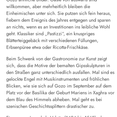
willkommen, aber mehrheitlich bleiben die
Einheimischen unter sich. Sie putzen sich fein heraus,
fiebern dem Ereignis des Jahres entgegen und sparen
an nichts, wenn es an Investitionen ins leibliche Wohl
geht. Klassiker sind „Pastizzi“, ein knuspriges
Blätterteiggebäck mit verschiedenen Füllungen,
Erbsenpüree etwa oder Ricotta-Frischkäse.
Beim Schwenk von der Gastronomie zur Kunst zeigt
sich, dass die Motive der bemalten Gipsskulpturen in
den Straßen ganz unterschiedlich ausfallen. Mal sind es
gelockte Engel mit Musikinstrumenten und fröhlichen
Blicken, wie sie sich auf Gozo im September auf dem
Platz vor der Basilika der Geburt Mariens in Xaghra vor
dem Blau des Himmels abheben. Mal geht es bei
szenischen Geschichtssplittern drastischer zu.