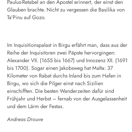
Paulus-Retabel an den Apostel erinnert, der einst den
Glauben brachte. Nicht zu vergessen die Basilika von
Ta’Pinu auf Gozo.
Im Inquisitionspalast in Birgu erfährt man, dass aus der
Reihe der Inquisitoren zwei Päpste hervorgingen:
Alexander VII. (1655 bis 1667) und Innozenz XII. (1691
bis 1700). Sogar einen Jakobsweg hat Malta: 37
Kilometer von Rabat durchs Inland bis zum Hafen in
Birgu, wo sich die Pilger einst nach Sizilien
einschifften. Die besten Wanderzeiten dafür sind
Frühjahr und Herbst – fernab von der Ausgelassenheit
und dem Lärm der Festas.
Andreas Drouve