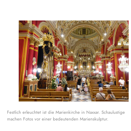
Foto: 
Festlich erleuchtet ist die Marienkirche in Naxxar. Schaulustige
machen Fotos vor einer bedeutenden Marienskulptur.