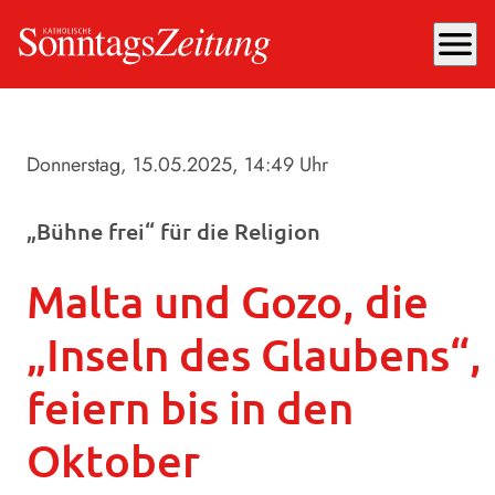
menu
Donnerstag, 15.05.2025
, 14:49 Uhr
„Bühne frei“ für die Religion
Malta und Gozo, die
„Inseln des Glaubens“,
feiern bis in den
Oktober