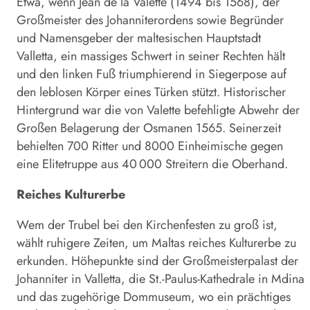
Etwa, wenn Jean de la Valette (1494 bis 1568), der
Großmeister des Johanniterordens sowie Begründer
und Namensgeber der maltesischen Hauptstadt
Valletta, ein massiges Schwert in seiner Rechten hält
und den linken Fuß triumphierend in Siegerpose auf
den leblosen Körper eines Türken stützt. Historischer
Hintergrund war die von Valette befehligte Abwehr der
Großen Belagerung der Osmanen 1565. Seinerzeit
behielten 700 Ritter und 8000 Einheimische gegen
eine Elitetruppe aus 40 000 Streitern die Oberhand.
Reiches Kulturerbe
Wem der Trubel bei den Kirchenfesten zu groß ist,
wählt ruhigere Zeiten, um Maltas reiches Kulturerbe zu
erkunden. Höhepunkte sind der Großmeisterpalast der
Johanniter in Valletta, die St.-Paulus-Kathedrale in Mdina
und das zugehörige Dommuseum, wo ein prächtiges