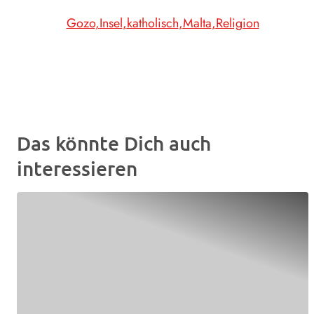
Gozo
Insel
katholisch
Malta
Religion
Das könnte Dich auch
interessieren