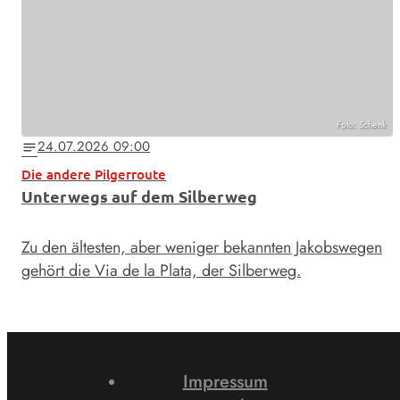
Foto: Schenk
24.07.2026 09:00
notes
Die andere Pilgerroute
Unterwegs auf dem Silberweg
Zu den ältesten, aber weniger bekannten Jakobswegen
gehört die Via de la Plata, der Silberweg.
Impressum