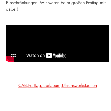
Einschränkungen. Wir waren beim großen Festtag mit
dabei!
CAB
Festtag
Jubilaeum
Ulrichswerkstaetten