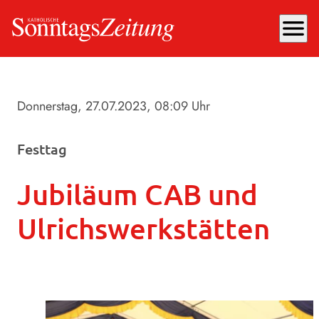
menu
Donnerstag, 27.07.2023
, 08:09 Uhr
Festtag
Jubiläum CAB und
Ulrichswerkstätten