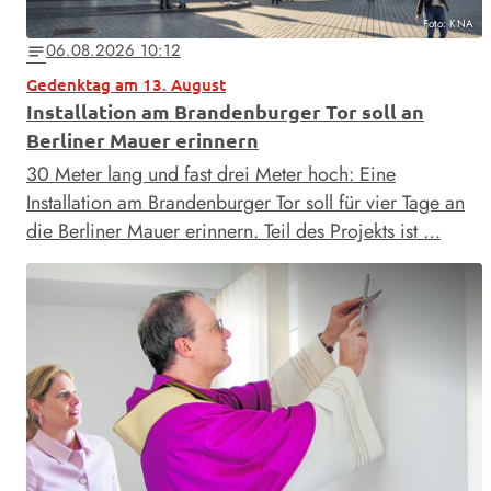
Foto: KNA
06.08.2026 10:12
notes
Gedenktag am 13. August
Installation am Brandenburger Tor soll an
Berliner Mauer erinnern
30 Meter lang und fast drei Meter hoch: Eine
Installation am Brandenburger Tor soll für vier Tage an
die Berliner Mauer erinnern. Teil des Projekts ist …