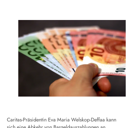
Caritas-Präsidentin Eva Maria Welskop-Deffaa kann
sich eine Abkehr von Bargeldauszahlungen an