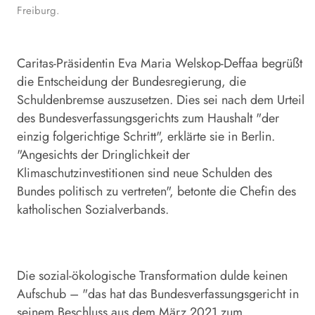
Freiburg.
Caritas-Präsidentin Eva Maria Welskop-Deffaa begrüßt
die Entscheidung der Bundesregierung, die
Schuldenbremse auszusetzen. Dies sei nach dem Urteil
des Bundesverfassungsgerichts zum Haushalt "der
einzig folgerichtige Schritt", erklärte sie in Berlin.
"Angesichts der Dringlichkeit der
Klimaschutzinvestitionen sind neue Schulden des
Bundes politisch zu vertreten", betonte die Chefin des
katholischen Sozialverbands.
Die sozial-ökologische Transformation dulde keinen
Aufschub – "das hat das Bundesverfassungsgericht in
seinem Beschluss aus dem März 2021 zum