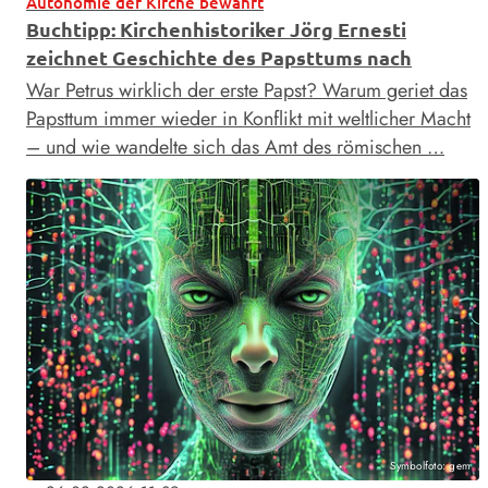
Autonomie der Kirche bewahrt
Buchtipp: Kirchenhistoriker Jörg Ernesti
zeichnet Geschichte des Papsttums nach
War Petrus wirklich der erste Papst? Warum geriet das
Papsttum immer wieder in Konflikt mit weltlicher Macht
– und wie wandelte sich das Amt des römischen …
Symbolfoto: gem