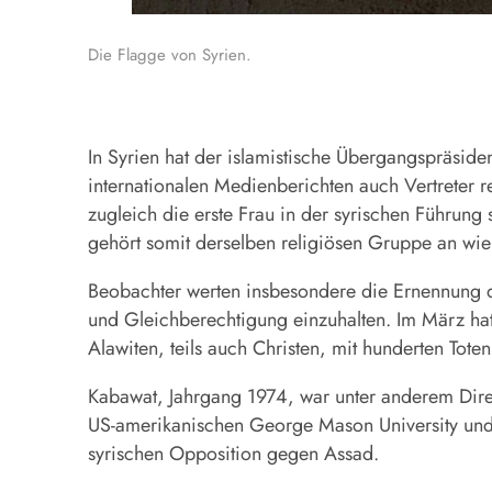
Die Flagge von Syrien.
In
Syrien
hat der islamistische Übergangspräside
internationalen Medienberichten auch Vertreter r
zugleich die erste Frau in der syrischen Führung
gehört somit derselben religiösen Gruppe an wie 
Beobachter werten insbesondere die Ernennung de
und Gleichberechtigung einzuhalten. Im März hatt
Alawiten, teils auch Christen, mit hunderten Toten
Kabawat, Jahrgang 1974, war unter anderem Direkt
US-amerikanischen George Mason University und 
syrischen Opposition gegen Assad.