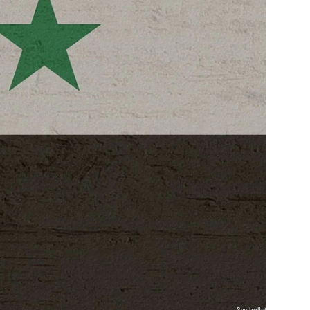
Symbolfoto: gem