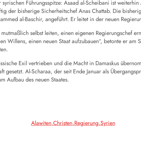
r syrischen Führungsspitze: Asaad al-Scheibani ist weiterhi
künftig der bisherige Sicherheitschef Anas Chattab. Die bis
mmed al-Baschir, angeführt. Er leitet in der neuen Regieru
mutmaßlich selbst leiten, einen eigenen Regierungschef ern
en Willens, einen neuen Staat aufzubauen“, betonte er am 
ten.
ussische Exil vertrieben und die Macht in Damaskus überno
ft gesetzt. Al-Scharaa, der seit Ende Januar als Übergangspr
um Aufbau des neuen Staates.
Alawiten
Christen
Regierung
Syrien