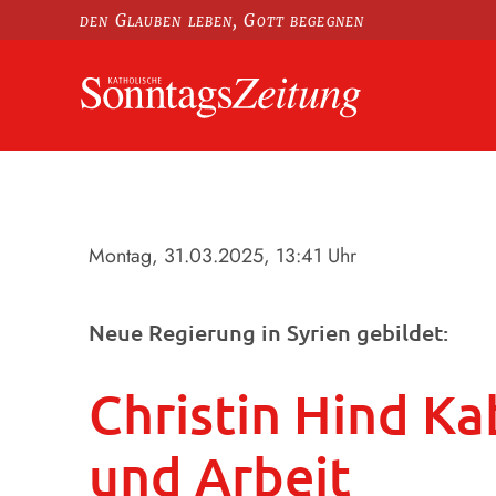
den Glauben leben, Gott begegnen
Montag, 31.03.2025
, 13:41 Uhr
Neue Regierung in Syrien gebildet:
Christin Hind K
und Arbeit