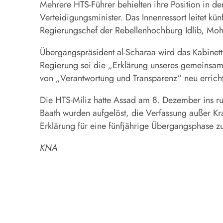
Mehrere HTS-Führer behielten ihre Position in de
Verteidigungsminister. Das Innenressort leitet 
Regierungschef der Rebellenhochburg Idlib, Moha
Übergangspräsident al-Scharaa wird das Kabinett 
Regierung sei die „Erklärung unseres gemeinsam
von „Verantwortung und Transparenz“ neu errich
Die HTS-Miliz hatte Assad am 8. Dezember ins r
Baath wurden aufgelöst, die Verfassung außer Kra
Erklärung für eine fünfjährige Übergangsphase z
KNA