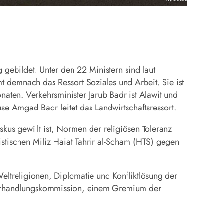
ebildet. Unter den 22 Ministern sind laut
t demnach das Ressort Soziales und Arbeit. Sie ist
naten. Verkehrsminister Jarub Badr ist Alawit und
se Amgad Badr leitet das Landwirtschaftsressort.
us gewillt ist, Normen der religiösen Toleranz
istischen Miliz Haiat Tahrir al-Scham (HTS) gegen
eltreligionen, Diplomatie und Konfliktlösung der
 Verhandlungskommission, einem Gremium der