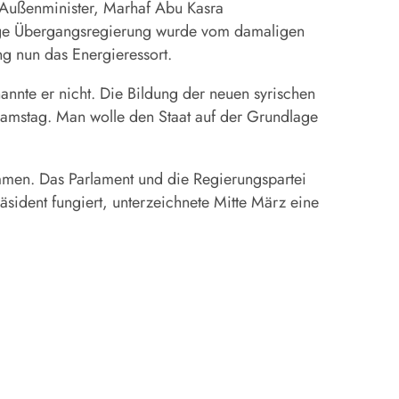
n Außenminister, Marhaf Abu Kasra
herige Übergangsregierung wurde vom damaligen
ng nun das Energieressort.
annte er nicht. Die Bildung der neuen syrischen
Samstag. Man wolle den Staat auf der Grundlage
mmen. Das Parlament und die Regierungspartei
äsident fungiert, unterzeichnete Mitte März eine