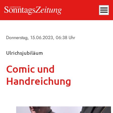
menu
Donnerstag, 15.06.2023
, 06:38 Uhr
Ulrichsjubiläum
Comic und
Handreichung