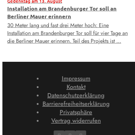
Gedenktag am 13. August
Installation am Brandenburger Tor soll an
Berliner Mauer erinnern
30 Meter lang und fast drei Meter hoch: Eine
Installation am Brandenburger Tor soll für vier Tage an
die Berliner Mauer erinnern. Teil des Projekts ist …
Impressum
Kontakt
Datenschutzerklärung
Barrierefreiheitserklärung
Privatsphäre
Vertrag widerrufen