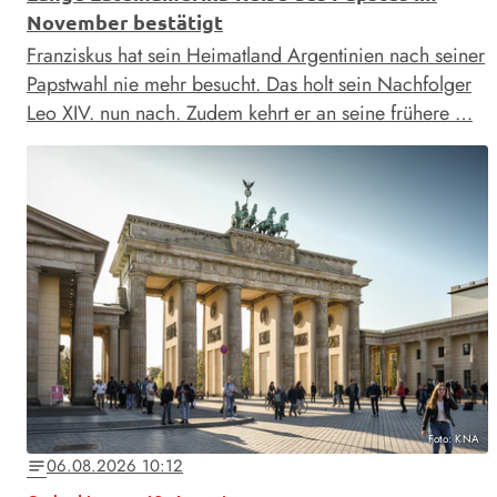
November bestätigt
Franziskus hat sein Heimatland Argentinien nach seiner
Papstwahl nie mehr besucht. Das holt sein Nachfolger
Leo XIV. nun nach. Zudem kehrt er an seine frühere …
Foto: KNA
06.08.2026 10:12
notes