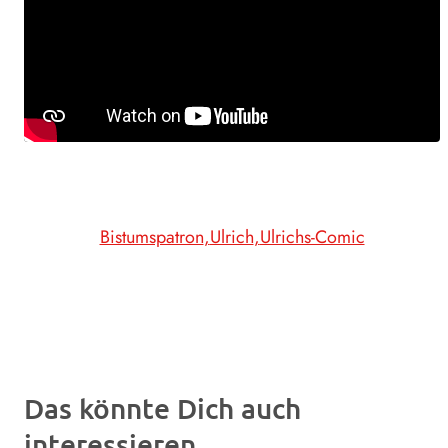
Bistumspatron
Ulrich
Ulrichs-Comic
Das könnte Dich auch
interessieren