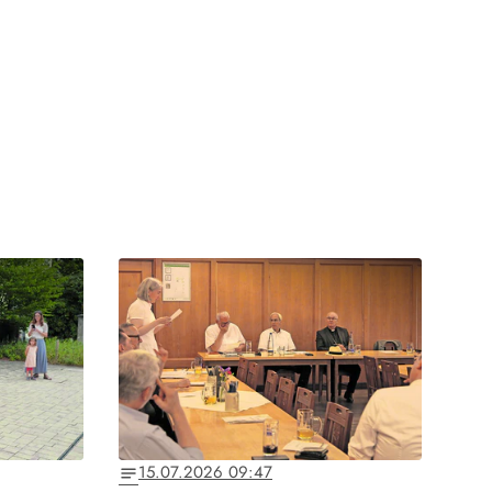
15.07.2026 09:47
notes