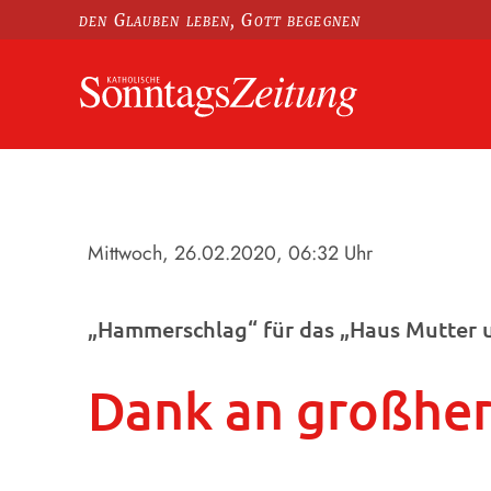
den Glauben leben, Gott begegnen
Mittwoch, 26.02.2020
, 06:32 Uhr
„Hammerschlag“ für das „Haus Mutter u
Dank an großher