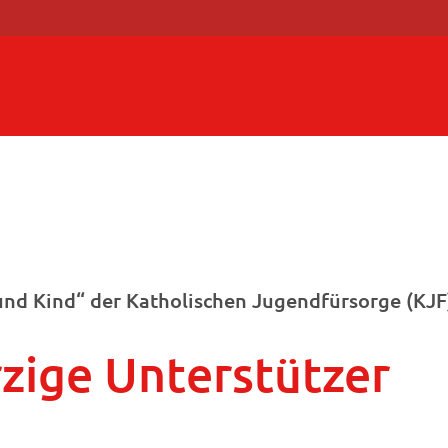
nd Kind“ der Katholischen Jugendfürsorge (KJF
zige Unterstützer