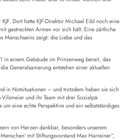
JF. Dort hatte KJF-Direktor Michael Eibl noch eine
it gestreckten Armen vor sich hält. Eine zärtliche
es Menschseins zeigt: die Liebe und das
2021 in einem Gebäude im Prinzenweg bereit, das
die Generalsanierung entstehen einer aktuellen
nd in Notsituationen – und trotzdem haben sie sich
n-Vilsmeier und ihr Team mit drei Sozialpä­
s um eine echte Perspektive und ein selbstständiges
tützern von Herzen dankbar, besonders unserem
 Menschen‘ mit Stiftungsvorstand Max Harreiner“,