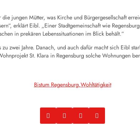
 die jungen Mütter, was Kirche und Bürgergesellschaft errei
rn“, erklärt Eibl. „Einer Stadtgemeinschaft wie Regensburg 
hen in prekären Lebenssituationen im Blick behält.“
s zu zwei Jahre. Danach, und auch dafür macht sich Eibl st
en Wohnprojekt St. Klara in Regensburg solche Wohnungen ber
Bistum Regensburg
Wohltätigkeit