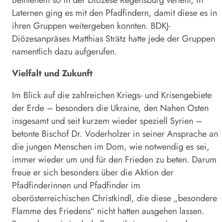
Bethlehem so in der Diözese Regensburg verteilt, in
Laternen ging es mit den Pfadfindern, damit diese es in
ihren Gruppen weitergeben konnten. BDKJ-
Diözesanpräses Matthias Strätz hatte jede der Gruppen
namentlich dazu aufgerufen.
Vielfalt und Zukunft
Im Blick auf die zahlreichen Kriegs- und Krisengebiete
der Erde – besonders die Ukraine, den Nahen Osten
insgesamt und seit kurzem wieder speziell Syrien –
betonte Bischof Dr. Voderholzer in seiner Ansprache an
die jungen Menschen im Dom, wie notwendig es sei,
immer wieder um und für den Frieden zu beten. Darum
freue er sich besonders über die Aktion der
Pfadfinderinnen und Pfadfinder im
oberösterreichischen Christkindl, die diese „besondere
Flamme des Friedens“ nicht hatten ausgehen lassen.