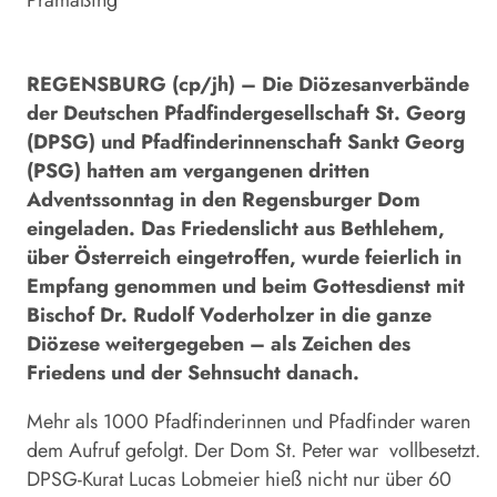
Prämaßing
REGENSBURG (cp/jh) – Die Diözesanverbände
der Deutschen Pfadfindergesellschaft St. Georg
(DPSG) und Pfadfinderinnenschaft Sankt Georg
(PSG) hatten am vergangenen dritten
Adventssonntag in den Regensburger Dom
eingeladen. Das Friedenslicht aus Bethlehem,
über Österreich eingetroffen, wurde feierlich in
Empfang genommen und beim Gottesdienst mit
Bischof Dr. Rudolf Voderholzer in die ganze
Diözese weitergegeben – als Zeichen des
Friedens und der Sehnsucht danach.
Mehr als 1000 Pfadfinderinnen und Pfadfinder waren
dem Aufruf gefolgt. Der Dom St. Peter war
vollbesetzt.
DPSG-Kurat Lucas Lobmeier hieß nicht nur über 60