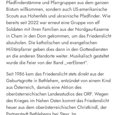
Pfadfinderstämme und Pfarrgruppen aus dem ganzen
Bistum willkommen, sondern auch US-amerikanische
Scouts aus Hohenfels und ukrainische Pfadfinder. Wie
bereits seit 2022 war erneut eine Gruppe von elf
Soldaten mit ihren Familien aus der Nordgau-Kaserne
in Cham in den Dom gekommen, um das Friedenslicht
abzuholen. Die katholischen und evangelischen
Militärpfarrer geben dies dann in den Gottesdiensten
an die anderen Standorte weiter. Musikalisch gestaltet
wurde die Feier von der Band „verEbnert“.
Seit 1986 kam das Friedenslicht stets direkt aus der
Geburtsgrotte in Bethlehem, entzündet von einem Kind
aus Österreich, damals eine Aktion des
oberösterreichischen Landesstudios des ORF. Wegen
des Krieges im Nahen Osten kommt das Friedenslicht
heuer aus dem oberösterreichischen Christkindl, der
Partnerstadt Bethlehems bei Steyr. Im