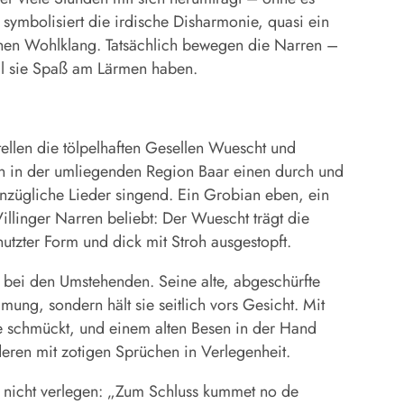
symbolisiert die irdische Disharmonie, quasi ein
hen Wohlklang. Tatsächlich bewegen die Narren –
eil sie Spaß am Lärmen haben.
ellen die tölpelhaften Gesellen ­Wuescht und
an in der umliegenden Region Baar einen durch und
nzügliche Lieder singend. Ein Grobian eben, ein
illinger Narren beliebt: Der Wuescht trägt die
tzter Form und dick mit Stroh ausgestopft.
 bei den Umstehenden. Seine alte, abgeschürfte
ung, sondern hält sie seitlich vors Gesicht. Mit
e schmückt, und einem alten Besen in der Hand
eren mit zotigen Sprüchen in Verlegenheit.
e nicht verlegen: „Zum Schluss kummet no de