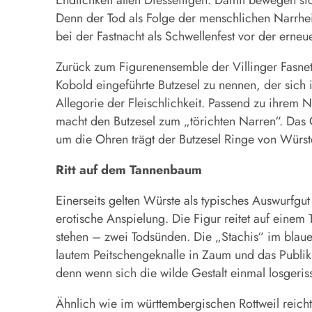
Denn der Tod als Folge der menschlichen Narrhei
bei der Fastnacht als Schwellenfest vor der erneue
Zurück zum Figurenensemble der Villinger Fasnet
Kobold eingeführte Butzesel zu nennen, der sich i
Allegorie der Fleischlichkeit. Passend zu ihrem
macht den Butzesel zum „törichten Narren“. Das G
um die Ohren trägt der Butzesel Ringe von Würst
Ritt auf dem Tannenbaum
Einerseits gelten Würste als typisches Auswurfgu
erotische Anspielung. Die Figur reitet auf einem
stehen – zwei Todsünden. Die „Stachis“ im blau
lautem Peitschengeknalle in Zaum und das Publiku
denn wenn sich die wilde Gestalt einmal losgerisse
Ähnlich wie im württembergischen Rottweil reicht d