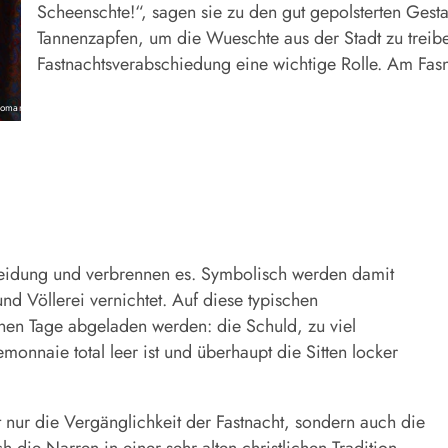
Scheenschte!“, sagen sie zu den gut gepolsterten Gest
Tannenzapfen, um die Wueschte aus der Stadt zu treibe
Fastnachtsverabschiedung eine wichtige Rolle. Am Fas
Roman Krauß
leidung und verbrennen es. Symbolisch werden damit
d Völlerei vernichtet. Auf diese typischen
en Tage abgeladen werden: die Schuld, zu viel
onnaie total leer ist und überhaupt die Sitten locker
t nur die Vergänglichkeit der Fastnacht, sondern auch die
 die Narren in einer sehr alten christlichen Tradition.