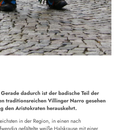
Foto: Roman Krauß
 Gerade dadurch ist der badische Teil der
 traditionsreichen Villinger Narro gesehen
ig den Aristokraten herauskehrt.
eichsten in der Region, in einen nach
fwendig gefältelte weiße Halskrause mit einer