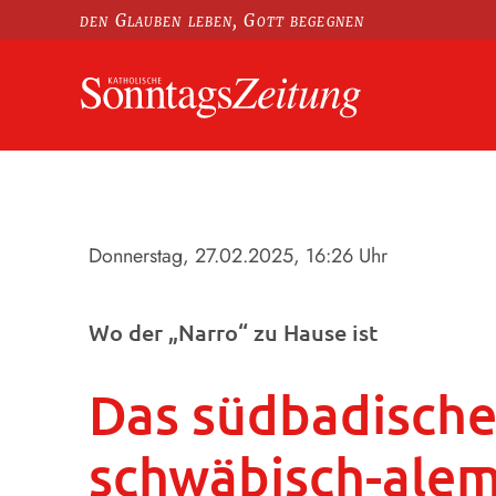
den Glauben leben, Gott begegnen
Donnerstag, 27.02.2025
, 16:26 Uhr
Wo der „Narro“ zu Hause ist
Das südbadische 
schwäbisch-alem