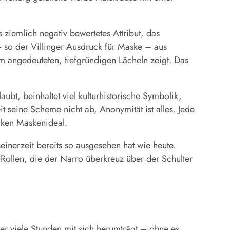
s ziemlich negativ bewertetes Attribut, das
– so der Villinger Ausdruck für Maske – aus
em angedeuteten, tiefgründigen Lächeln zeigt. Das
ubt, beinhaltet viel kulturhistorische Symbolik,
t seine Scheme nicht ab, Anonymität ist alles. Jede
cken Maskenideal.
einerzeit bereits so ausgesehen hat wie heute.
Rollen, die der Narro überkreuz über der Schulter
er viele Stunden mit sich herumträgt – ohne es