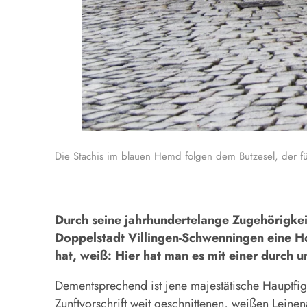
Die Stachis im blauen Hemd folgen dem Butzesel, der fü
Durch seine jahrhundertelange Zugehörigkeit
Doppelstadt Villingen-Schwenningen eine Ho
hat, weiß: Hier hat man es mit einer durch u
Dementsprechend ist jene majestätische Hauptfigu
Zunftvorschrift weit geschnittenen, weißen Leine