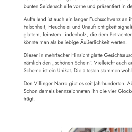
bunten Seidenschleife vorne und präsentiert in d
Auffallend ist auch ein langer Fuchsschwanz an ih
Falschheit, Heuchelei und Unaufrichtigkeit signa
glattem, feinstem Lindenholz, die dem Betrachter
könnte man als beliebige Äußerlichkeit werten.
Dieser in mehrfacher Hinsicht glatte Gesichtsausd
nämlich den „schönen Schein“. Vielleicht auch au
Scheme ist ein Unikat. Die ältesten stammen woh
Den Villinger Narro gibt es seit Jahrhunderten. 
Schon damals kennzeichneten ihn die vier Glocke
trägt.