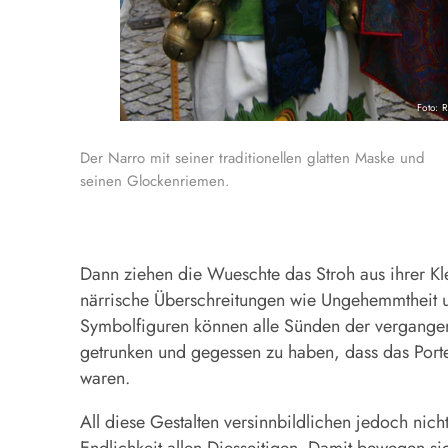
Foto: 
Der Narro mit seiner traditionellen glatten Maske und
seinen Glockenriemen.
Dann ziehen die Wueschte das Stroh aus ihrer K
närrische Überschreitungen wie Ungehemmtheit un
Symbolfiguren können alle Sünden der vergangen
getrunken und gegessen zu haben, dass das Portem
waren.
All diese Gestalten versinnbildlichen jedoch nich
Endlichkeit allen Diesseitigen. Damit bewegen sich