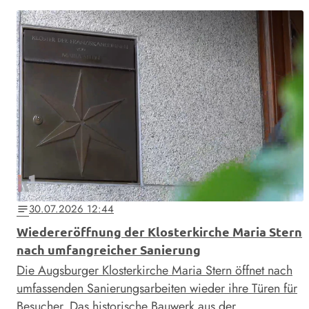
30.07.2026 12:44
notes
Wiedereröffnung der Klosterkirche Maria Stern
nach umfangreicher Sanierung
Die Augsburger Klosterkirche Maria Stern öffnet nach
umfassenden Sanierungsarbeiten wieder ihre Türen für
Besucher. Das historische Bauwerk aus der …