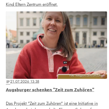
Kind Eltern Zentrum eröffnet.
Foto: Instagram/Zeit-zum-Zuhören
21.07.2026 13:38
notes
Augsburger schenken "Zeit zum Zuhören"
Das Projekt "Zeit zum Zuhören" ist eine Initiative in