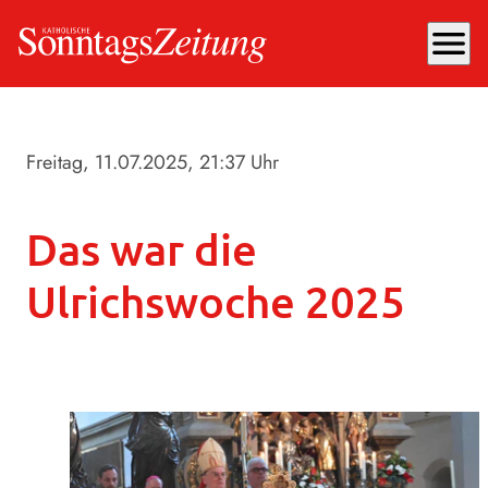
menu
Freitag, 11.07.2025
, 21:37 Uhr
Das war die
Ulrichswoche 2025