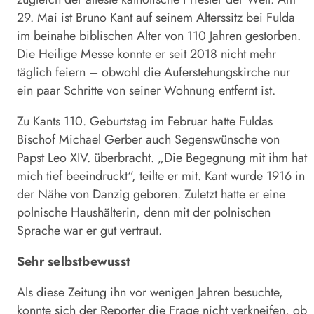
29. Mai ist Bruno Kant auf seinem Alterssitz bei Fulda
im beinahe biblischen Alter von 110 Jahren gestorben.
Die Heilige Messe konnte er seit 2018 nicht mehr
täglich feiern – obwohl die Auferstehungskirche nur
ein paar Schritte von seiner Wohnung entfernt ist.
Zu Kants 110. Geburtstag im Februar hatte Fuldas
Bischof Michael Gerber auch Segenswünsche von
Papst Leo XIV. überbracht. „Die Begegnung mit ihm hat
mich tief beeindruckt“, teilte er mit. Kant wurde 1916 in
der Nähe von Danzig geboren. Zuletzt hatte er eine
polnische Haushälterin, denn mit der polnischen
Sprache war er gut vertraut.
Sehr selbstbewusst
Als diese Zeitung ihn vor wenigen Jahren besuchte,
konnte sich der Reporter die Frage nicht verkneifen, ob