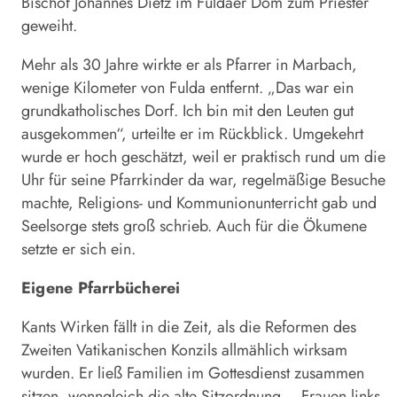
Bischof Johannes Dietz im Fuldaer Dom zum Priester
geweiht.
Mehr als 30 Jahre wirkte er als Pfarrer in Marbach,
wenige Kilometer von Fulda entfernt. „Das war ein
grundkatholisches Dorf. Ich bin mit den Leuten gut
ausgekommen“, urteilte er im Rückblick. Umgekehrt
wurde er hoch geschätzt, weil er praktisch rund um die
Uhr für seine Pfarrkinder da war, regelmäßige Besuche
machte, Religions- und Kommunionunterricht gab und
Seelsorge stets groß schrieb. Auch für die Ökumene
setzte er sich ein.
Eigene Pfarrbücherei
Kants Wirken fällt in die Zeit, als die Reformen des
Zweiten Vatikanischen Konzils allmählich wirksam
wurden. Er ließ Familien im Gottesdienst zusammen
sitzen, wenngleich die alte Sitzordnung – Frauen links,