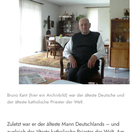
Fot
Bruno Kant (hier ein Archivbild) war der älteste Deutsche und
der älteste katholische Priester der Welt.
Zuletzt war er der älteste Mann Deutschlands – und
zugleich der älteste katholische Priester der Welt. Am