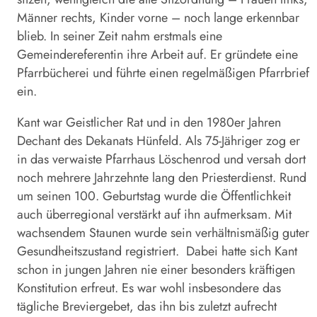
Männer rechts, Kinder vorne – noch lange erkennbar
blieb. In seiner Zeit nahm erstmals eine
Gemeindereferentin ihre Arbeit auf. Er gründete eine
Pfarrbücherei und führte einen regelmäßigen Pfarrbrief
ein.
Kant war Geistlicher Rat und in den 1980er Jahren
Dechant des Dekanats Hünfeld. Als 75-Jähriger zog er
in das verwaiste Pfarrhaus Löschenrod und versah dort
noch mehrere Jahrzehnte lang den Priesterdienst. Rund
um seinen 100. Geburtstag wurde die Öffentlichkeit
auch überregional verstärkt auf ihn aufmerksam. Mit
wachsendem Staunen wurde sein verhältnismäßig guter
Gesundheitszustand registriert. Dabei hatte sich Kant
schon in jungen Jahren nie einer besonders kräftigen
Konstitution erfreut. Es war wohl insbesondere das
tägliche Breviergebet, das ihn bis zuletzt aufrecht