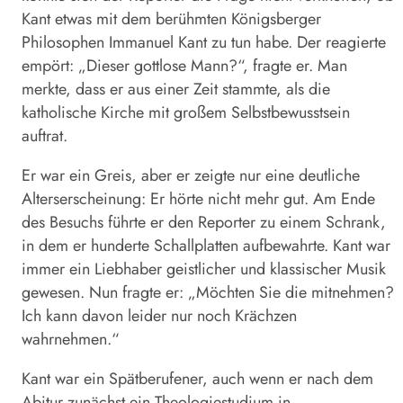
Kant etwas mit dem berühmten Königsberger
Philosophen Immanuel Kant zu tun habe. Der reagierte
empört: „Dieser gottlose Mann?“, fragte er. Man
merkte, dass er aus einer Zeit stammte, als die
katholische Kirche mit großem Selbstbewusstsein
auftrat.
Er war ein Greis, aber er zeigte nur eine deutliche
Alterserscheinung: Er hörte nicht mehr gut. Am Ende
des Besuchs führte er den Reporter zu einem Schrank,
in dem er hunderte Schallplatten aufbewahrte. Kant war
immer ein Liebhaber geistlicher und klassischer Musik
gewesen. Nun fragte er: „Möchten Sie die mitnehmen?
Ich kann davon leider nur noch Krächzen
wahrnehmen.“
Kant war ein Spätberufener, auch wenn er nach dem
Abitur zunächst ein Theologiestudium in