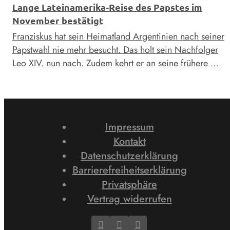
Lange Lateinamerika-Reise des Papstes im
November bestätigt
Franziskus hat sein Heimatland Argentinien nach seiner
Papstwahl nie mehr besucht. Das holt sein Nachfolger
Leo XIV. nun nach. Zudem kehrt er an seine frühere …
Impressum
Kontakt
Datenschutzerklärung
Barrierefreiheitserklärung
Privatsphäre
Vertrag widerrufen