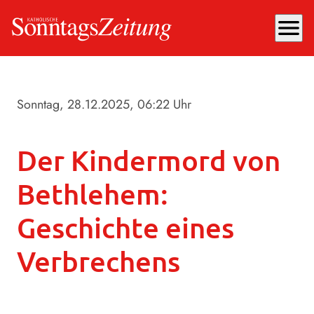
menu
Sonntag, 28.12.2025
, 06:22 Uhr
Der Kindermord von
Bethlehem:
Geschichte eines
Verbrechens