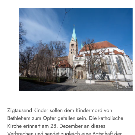
Julian Schmi
Zigtausend Kinder sollen dem Kindermord von
Bethlehem zum Opfer gefallen sein. Die katholische
Kirche erinnert am 28. Dezember an dieses
Verbrechen und sendet zugleich eine Botschaft der