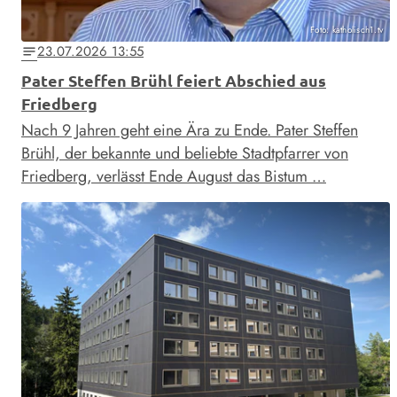
Foto: katholisch1.tv
23.07.2026 13:55
notes
Pater Steffen Brühl feiert Abschied aus
Friedberg
Nach 9 Jahren geht eine Ära zu Ende. Pater Steffen
Brühl, der bekannte und beliebte Stadtpfarrer von
Friedberg, verlässt Ende August das Bistum …