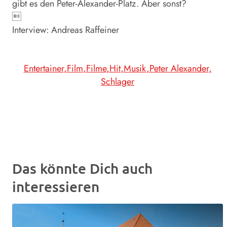
gibt es den Peter-Alexander-Platz. Aber sonst?

Interview: Andreas Raffeiner
Entertainer
Film
Filme
Hit
Musik
Peter Alexander
Schlager
Das könnte Dich auch
interessieren