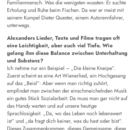
Familienmensch. Was die wenigsten wussten: Er suchte
Erholung und Ruhe beim Fischen. Da war er meist mit
seinem Kumpel Dieter Quester, einem Autorennfahrer,
unterwegs.
Alexanders Lieder, Texte und Filme tragen oft
eine Leichtigkeit, aber auch viel Tiefe. Wie
gelang ihm diese Balance zwischen Unterhaltung
und Substanz?
Ich nehme nur ein Beispiel – „Die kleine Kneipe“.
Zuerst scheint es eine Art Wienerlied, ein Hochgesang
auf das „Beisl“: Aber wenn man richtig zuhört,
empfindet man zwischen der einschmeichelnden Musik
ein gutes Stück Sozialarbeit: Da muss man gar nicht auf
das Handy warten und auf unsere heutige
Sprachlosigkeit. „Da, wo das Leben noch lebenswert
ist“ und „da fragt dich keiner, was du hast oder bist“.
Dieses Zusammenkommen, dieses Gemeinsame, diese