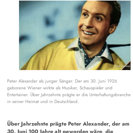
Foto: Sammlu
Peter Alexander als junger Sänger. Der am 30. Juni 1926
geborene Wiener wirkte als Musiker, Schauspieler und
Entertainer. Über Jahrzehnte prägte er die Unterhaltungsbranche
in seiner Heimat und in Deutschland.
Über Jahrzehnte prägte Peter Alexander, der am
30. Juni 100 Jahre alt geworden wäre, die