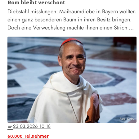
Rom bleibt verschont
Diebstahl misslungen: Maibaumdiebe in Bayern wollten
einen ganz besonderen Baum in ihren Besitz bringen.
Doch eine Verwechslung machte ihnen einen Strich …
Foto: KNA
23.03.2026 10:18
notes
60.000 Teilnehmer