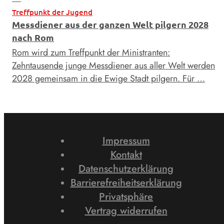
Treffpunkt der Jugend
Messdiener aus der ganzen Welt pilgern 2028
nach Rom
Rom wird zum Treffpunkt der Ministranten:
Zehntausende junge Messdiener aus aller Welt werden
2028 gemeinsam in die Ewige Stadt pilgern. Für …
Impressum
Kontakt
Datenschutzerklärung
Barrierefreiheitserklärung
Privatsphäre
Vertrag widerrufen