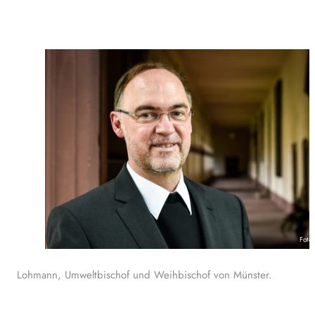
Foto
Lohmann, Umweltbischof und Weihbischof von Münster.