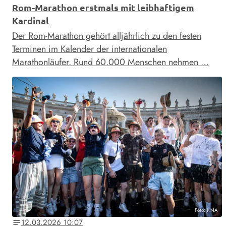
Rom-Marathon erstmals mit leibhaftigem
Kardinal
Der Rom-Marathon gehört alljährlich zu den festen
Terminen im Kalender der internationalen
Marathonläufer. Rund 60.000 Menschen nehmen …
Foto: KNA
12.03.2026 10:07
notes