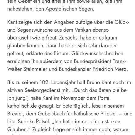
sein Gebet ein und erteile ihm sowie allen, die ihm
nahestehen, den Apostolischen Segen.
Kant zeigte sich den Angaben zufolge über die Glück-
und Segenswünsche aus dem Vatikan ebenso
überrascht wie erfreut. Zunächst habe er es kaum
glauben können, dann habe er sich sehr darüber
gefreut, erklärte das Bistum. Glückwunschschreiben
erreichten ihn außerdem von Bundespräsident Frank-
Walter Steinmeier und Bundeskanzler Friedrich Merz.
Bis zu seinem 102. Lebensjahr half Bruno Kant noch im
aktiven Seelsorgedienst mit. „Durch das Beten bleibe
ich jung“, hatte Kant im November dem Portal
katholisch.de gesagt. Er bete täglich, lese in seinem
Brevier, dem Gebetsbuch für katholische Priester – und
löse Sudoku-Rätsel. „Ich hatte immer einen starken
Glauben.“ Zugleich frage er sich immer noch, warum