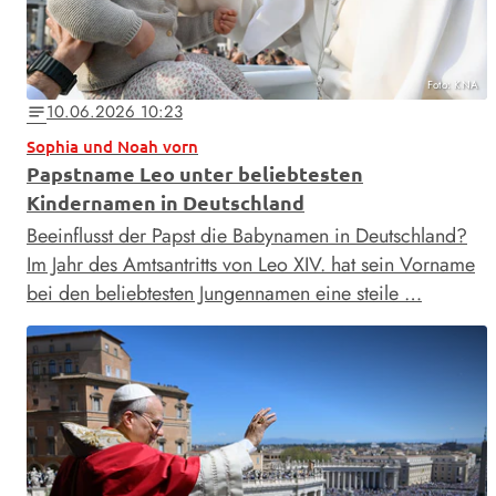
Foto: KNA
10.06.2026 10:23
notes
Sophia und Noah vorn
Papstname Leo unter beliebtesten
Kindernamen in Deutschland
Beeinflusst der Papst die Babynamen in Deutschland?
Im Jahr des Amtsantritts von Leo XIV. hat sein Vorname
bei den beliebtesten Jungennamen eine steile …