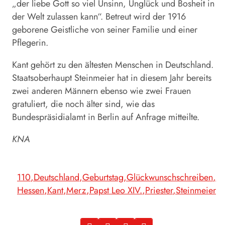
„der liebe Gott so viel Unsinn, Unglück und Bosheit in
der Welt zulassen kann“. Betreut wird der 1916
geborene Geistliche von seiner Familie und einer
Pflegerin.
Kant gehört zu den ältesten Menschen in Deutschland.
Staatsoberhaupt Steinmeier hat in diesem Jahr bereits
zwei anderen Männern ebenso wie zwei Frauen
gratuliert, die noch älter sind, wie das
Bundespräsidialamt in Berlin auf Anfrage mitteilte.
KNA
110
Deutschland
Geburtstag
Glückwunschschreiben
Hessen
Kant
Merz
Papst Leo XIV.
Priester
Steinmeier