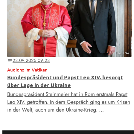
Foto: KNA
23.09.2025 09:23
notes
Audienz im Vatikan
Bundespräsident und Papst Leo XIV. besorgt
über Lage in der Ukraine
Bundespräsident Steinmeier hat in Rom erstmals Papst
Leo XIV. getroffen. In dem Gespräch ging es um Krisen
in der Welt, auch um den Ukraine-Krieg. …