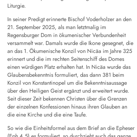
Liturgie.
In seiner Predigt erinnerte Bischof Voderholzer an den
21. September 2025, als man letztmalig im
Regensburger Dom in ökumenischer Verbundenheit
versammelt war. Damals wurde die Ikone gesegnet, die
an das 1. Ökumenische Konzil von Nicäa im Jahre 325
erinnert und die im rechten Seitenschiff des Domes
einen würdigen Platz erhalten hat. In Nicäa wurde das
Glaubensbekenntnis formuliert, das dann 381 beim
Konzil von Konstantinopel um die Bekenntnisaussage
über den Heiligen Geist ergänzt und erweitert wurde.
Seit dieser Zeit bekennen Christen über die Grenzen
der einzelnen Konfessionen hinaus ihren Glauben an
die eine Kirche und die eine Taufe.
So wie die Einheitsformel aus dem Brief an die Epheser
(Eph 4,5) es formuliert, so durchzieht auch das ganze