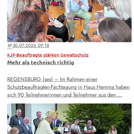
30.07.2026 09:18
notes
KJF-Beauftragte stärken Gewaltschutz
Mehr als technisch richtig
REGENSBURG (ses) – Im Rahmen einer
Schutzbeauftragten-Fachtagung in Haus Hemma haben
sich 90 Teilnehmerinnen und Teilnehmer aus den …