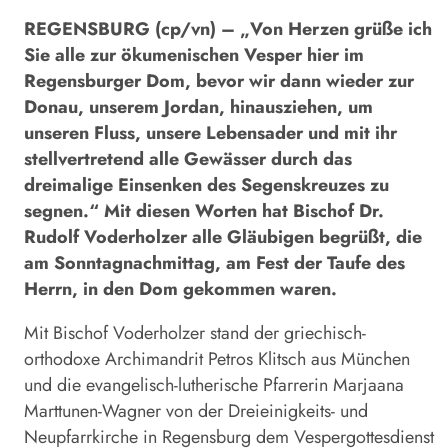
REGENSBURG (cp/vn) – „Von Herzen grüße ich
Sie alle zur ökumenischen Vesper hier im
Regensburger Dom, bevor wir dann wieder zur
Donau, unserem Jordan, hinausziehen, um
unseren Fluss, unsere Lebensader und mit ihr
stellvertretend alle Gewässer durch das
dreimalige Einsenken des Segenskreuzes zu
segnen.“ Mit diesen Worten hat Bischof Dr.
Rudolf Voderholzer alle Gläubigen begrüßt, die
am Sonntagnachmittag, am Fest der Taufe des
Herrn, in den Dom gekommen waren.
Mit Bischof Voderholzer stand der griechisch-
orthodoxe Archimandrit Petros Klitsch aus München
und die evangelisch-lutherische Pfarrerin Marjaana
Marttunen-Wagner von der Dreieinigkeits- und
Neupfarrkirche in Regensburg dem Vespergottesdienst