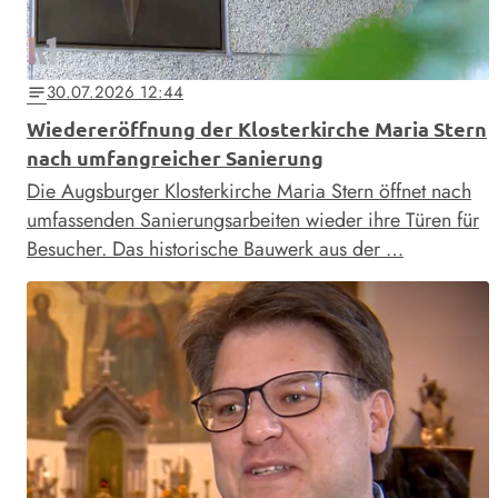
30.07.2026 12:44
notes
Wiedereröffnung der Klosterkirche Maria Stern
nach umfangreicher Sanierung
Die Augsburger Klosterkirche Maria Stern öffnet nach
umfassenden Sanierungsarbeiten wieder ihre Türen für
Besucher. Das historische Bauwerk aus der …