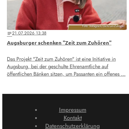
Foto: Instagram/Zeit-zum-Zuhören
21.07.2026 13:38
notes
Augsburger schenken "Zeit zum Zuhören"
Das Projekt "Zeit zum Zuhören" ist eine Initiative in
Augsburg, bei der geschulte Ehrenamtliche auf
öffentlichen Bänken sitzen, um Passanten ein offenes …
Impressum
Kontakt
Datenschutzerklärung