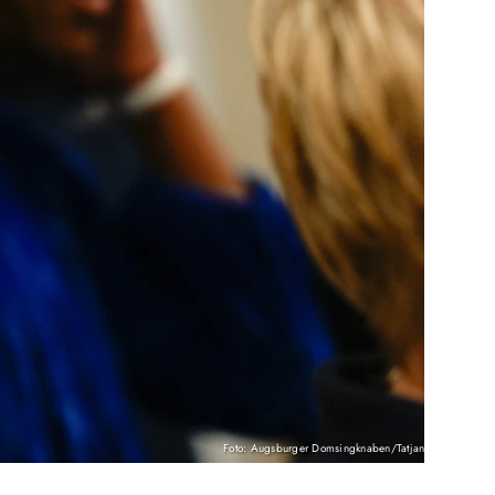
Foto: Augsburger Domsingknaben/Tatjana Voigt