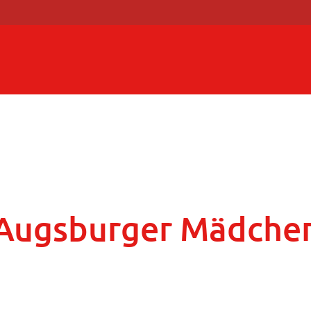
r Augsburger Mädche