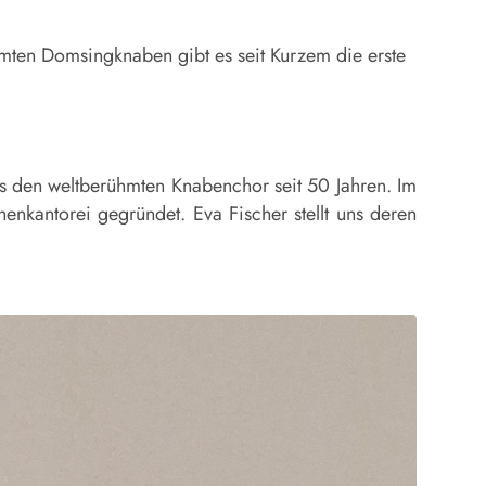
mten Domsingknaben gibt es seit Kurzem die erste
es den weltberühmten Knabenchor seit 50 Jahren. Im
kantorei gegründet. Eva Fischer stellt uns deren