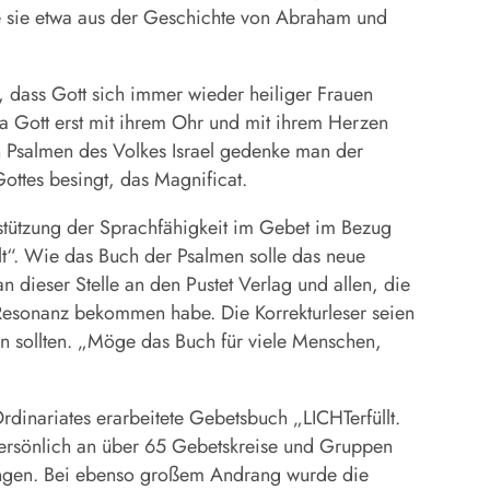
rnte sie etwa aus der Geschichte von Abraham und
 dass Gott sich immer wieder heiliger Frauen
ia Gott erst mit ihrem Ohr und mit ihrem Herzen
n Psalmen des Volkes Israel gedenke man der
ttes besingt, das Magnificat.
rstützung der Sprachfähigkeit im Gebet im Bezug
lt“. Wie das Buch der Psalmen solle das neue
 dieser Stelle an den Pustet Verlag und allen, die
 Resonanz bekommen habe. Die Korrekturleser seien
en sollten. „Möge das Buch für viele Menschen,
rdinariates erarbeitete Gebetsbuch „LICHTerfüllt.
persönlich an über 65 Gebetskreise und Gruppen
ringen. Bei ebenso großem Andrang wurde die