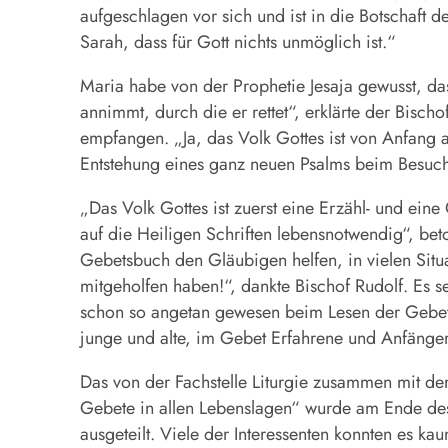
aufgeschlagen vor sich und ist in die Botschaft d
Sarah, dass für Gott nichts unmöglich ist.“
Maria habe von der Prophetie Jesaja gewusst, da
annimmt, durch die er rettet“, erklärte der Bisc
empfangen. „Ja, das Volk Gottes ist von Anfang 
Entstehung eines ganz neuen Psalms beim Besuch
„Das Volk Gottes ist zuerst eine Erzähl- und ei
auf die Heiligen Schriften lebensnotwendig“, bet
Gebetsbuch den Gläubigen helfen, in vielen Situa
mitgeholfen haben!“, dankte Bischof Rudolf. Es 
schon so angetan gewesen beim Lesen der Gebete,
junge und alte, im Gebet Erfahrene und Anfänger
Das von der Fachstelle Liturgie zusammen mit der
Gebete in allen Lebenslagen“ wurde am Ende des
ausgeteilt. Viele der Interessenten konnten es