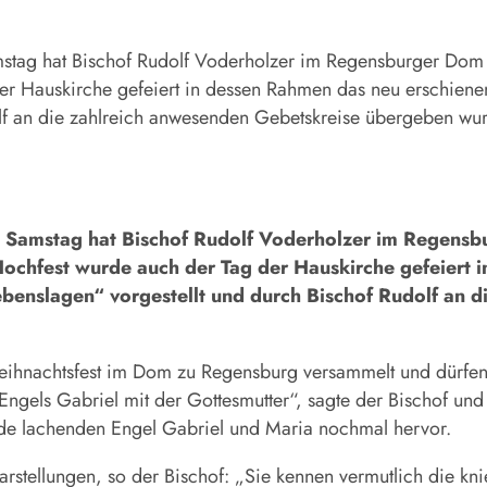
 hat Bischof Rudolf Voderholzer im Regensburger Dom St
er Hauskirche gefeiert in dessen Rahmen das neu erschienen
olf an die zahlreich anwesenden Gebetskreise übergeben w
stag hat Bischof Rudolf Voderholzer im Regensbur
ochfest wurde auch der Tag der Hauskirche gefeiert 
ebenslagen“ vorgestellt und durch Bischof Rudolf an 
hnachtsfest im Dom zu Regensburg versammelt und dürfen u
Engels Gabriel mit der Gottesmutter“, sagte der Bischof un
e lachenden Engel Gabriel und Maria nochmal hervor.
stellungen, so der Bischof: „Sie kennen vermutlich die knie