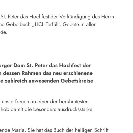
. Peter das Hochfest der Verkündigung des Herrn
e Gebetbuch „LICHTerfüllt. Gebete in allen
urde.
ger Dom St. Peter das Hochfest der
in dessen Rahmen das neu erschienene
die zahlreich anwesenden Gebetskreise
ns erfreuen an einer der berühmtesten
d hob damit die besonders ausdrucksstarke
nde Maria. Sie hat das Buch der heiligen Schrift