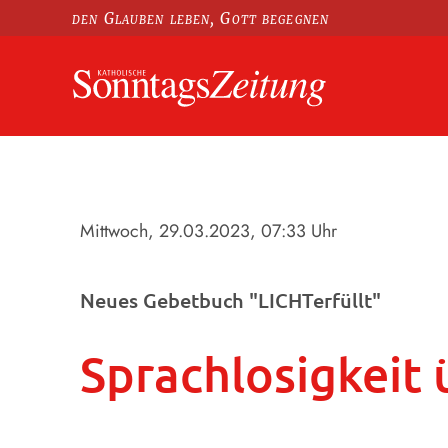
den Glauben leben, Gott begegnen
Mittwoch, 29.03.2023
, 07:33 Uhr
Neues Gebetbuch "LICHTerfüllt"
Sprachlosigkeit