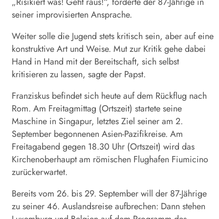
„Risikiert was! Geht raus!“, forderte der 87-Jährige in
seiner improvisierten Ansprache.
Weiter solle die Jugend stets kritisch sein, aber auf eine
konstruktive Art und Weise. Mut zur Kritik gehe dabei
Hand in Hand mit der Bereitschaft, sich selbst
kritisieren zu lassen, sagte der Papst.
Franziskus befindet sich heute auf dem Rückflug nach
Rom. Am Freitagmittag (Ortszeit) startete seine
Maschine in
Singapur
, letztes Ziel seiner am 2.
September begonnenen Asien-Pazifikreise. Am
Freitagabend gegen 18.30 Uhr (Ortszeit) wird das
Kirchenoberhaupt am römischen Flughafen Fiumicino
zurückerwartet.
Bereits vom 26. bis 29. September will der 87-Jährige
zu seiner 46. Auslandsreise aufbrechen: Dann stehen
Luxemburg und Belgien auf dem Programm des