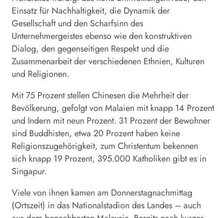
Einsatz für Nachhaltigkeit, die Dynamik der
Gesellschaft und den Scharfsinn des
Unternehmergeistes ebenso wie den konstruktiven
Dialog, den gegenseitigen Respekt und die
Zusammenarbeit der verschiedenen Ethnien, Kulturen
und Religionen.
Mit 75 Prozent stellen Chinesen die Mehrheit der
Bevölkerung, gefolgt von Malaien mit knapp 14 Prozent
und Indern mit neun Prozent. 31 Prozent der Bewohner
sind Buddhisten, etwa 20 Prozent haben keine
Religionszugehörigkeit, zum Christentum bekennen
sich knapp 19 Prozent, 395.000 Katholiken gibt es in
Singapur
.
Viele von ihnen kamen am Donnerstagnachmittag
(Ortszeit) in das Nationalstadion des Landes – auch
aus dem benachbarten Malaysia. Bereits nach kurzer