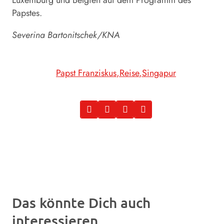
Papstes.
Severina Bartonitschek/KNA
Papst Franziskus
Reise
Singapur
Das könnte Dich auch
interessieren