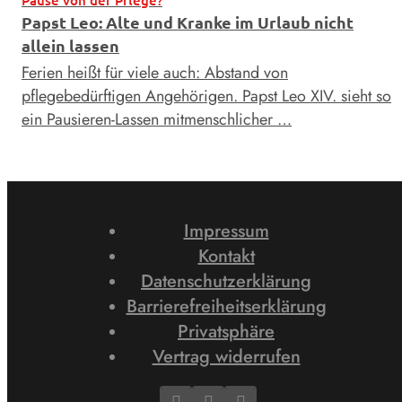
Papst Leo: Alte und Kranke im Urlaub nicht
allein lassen
Ferien heißt für viele auch: Abstand von
pflegebedürftigen Angehörigen. Papst Leo XIV. sieht so
ein Pausieren-Lassen mitmenschlicher …
Impressum
Kontakt
Datenschutzerklärung
Barrierefreiheitserklärung
Privatsphäre
Vertrag widerrufen