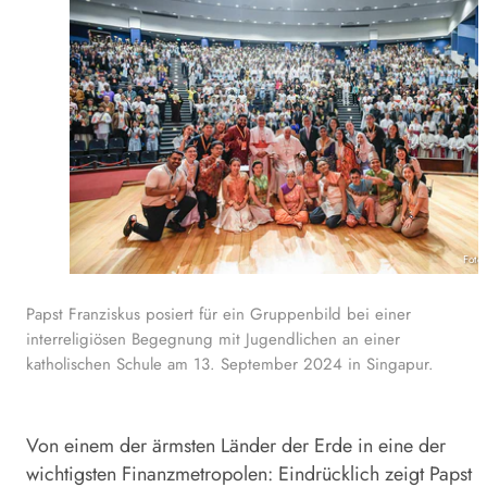
Foto
Papst Franziskus posiert für ein Gruppenbild bei einer
interreligiösen Begegnung mit Jugendlichen an einer
katholischen Schule am 13. September 2024 in Singapur.
Von einem der ärmsten Länder der Erde in eine der
wichtigsten Finanzmetropolen: Eindrücklich zeigt
Papst