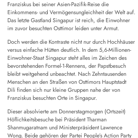
Franziskus bei seiner Asien-Pazifik-Reise die
Einkommens- und Vermögensungleichheit der Welt auf.
Das letzte Gastland
Singapur
ist reich, die Einwohner
im zuvor besuchten Osttimor leiden unter Armut.
Doch werden die Kontraste nicht nur durch Hochhäuser
versus einfache Hütten deutlich. In dem 5,6-Millionen-
Einwohner-Staat
Singapur
steht alles im Zeichen des
bevorstehenden Formel-1-Rennens, der Papstbesuch
bleibt weitgehend unbeachtet. Nach Zehntausenden
Menschen an den Straßen von Osttimors Hauptstadt
Dili finden sich nur kleine Gruppen nahe der von
Franziskus besuchten Orte in
Singapur
.
Dieser absolvierte am Donnerstagmorgen (Ortszeit)
Höflichkeitsbesuche bei Präsident Tharman
Shanmugaratnam und Ministerpräsident Lawrence
Wong. Beide gehören der Partei People’s Action Party