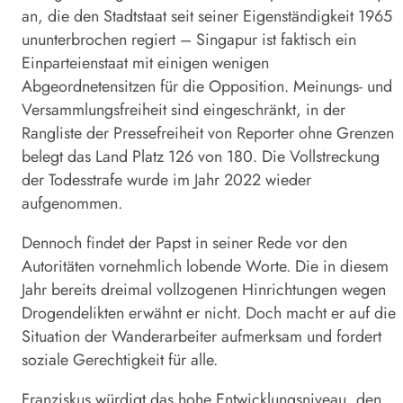
an, die den Stadtstaat seit seiner Eigenständigkeit 1965
ununterbrochen regiert –
Singapur
ist faktisch ein
Einparteienstaat mit einigen wenigen
Abgeordnetensitzen für die Opposition. Meinungs- und
Versammlungsfreiheit sind eingeschränkt, in der
Rangliste der Pressefreiheit von Reporter ohne Grenzen
belegt das Land Platz 126 von 180. Die Vollstreckung
der Todesstrafe wurde im Jahr 2022 wieder
aufgenommen.
Dennoch findet der
Papst
in seiner Rede vor den
Autoritäten vornehmlich lobende Worte. Die in diesem
Jahr bereits dreimal vollzogenen Hinrichtungen wegen
Drogendelikten erwähnt er nicht. Doch macht er auf die
Situation der Wanderarbeiter aufmerksam und fordert
soziale Gerechtigkeit für alle.
Franziskus würdigt das hohe Entwicklungsniveau, den