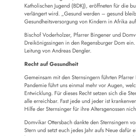
Katholischen Jugend (BDKJ), eröffneten für die 
verlängert wird. „Gesund werden – gesund bleibe
Gesundheitsversorgung von Kindern in Afrika 
Bischof Voderholzer, Pfarrer Bingener und Domvi
Dreikönigssingen in den Regensburger Dom ein. 
Leitung von Andreas Dengler.
Recht auf Gesundheit
Gemeinsam mit den Sternsingern führten Pfarrer
Pandemie führt uns einmal mehr vor Augen, welch 
Entwicklung. Für dieses Recht setzen sich die St
alle erreichbar. Fast jede und jeder ist krankenve
Hilfe der Sternsinger für ihre Altersgenossen nic
Domvikar Ottersbach dankte den Sternsingern vo
Stern und setzt euch jedes Jahr aufs Neue dafür 