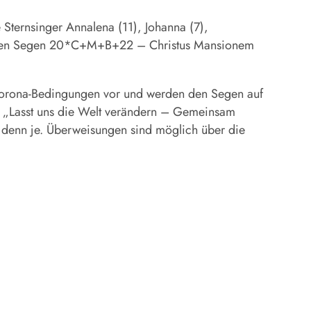
Sternsinger Annalena (11), Johanna (7),
eb den Segen 20*C+M+B+22 – Christus Mansionem
r Corona-Bedingungen vor und werden den Segen auf
: „Lasst uns die Welt verändern – Gemeinsam
er denn je. Überweisungen sind möglich über die