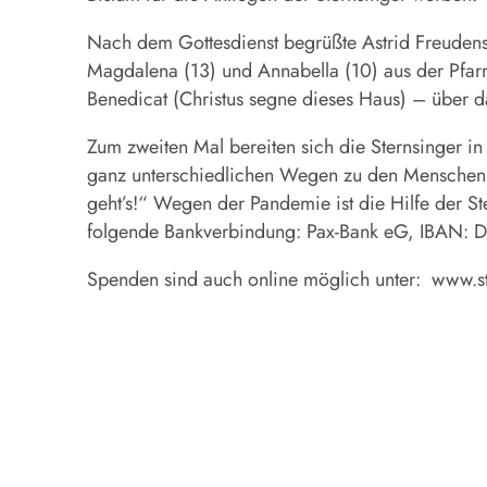
Nach dem Gottesdienst begrüßte Astrid Freudenst
Magdalena (13) und Annabella (10) aus der Pfa
Benedicat (Christus segne dieses Haus) – über d
Zum zweiten Mal bereiten sich die Sternsinger 
ganz unterschiedlichen Wegen zu den Menschen b
geht’s!“ Wegen der Pandemie ist die Hilfe der St
folgende Bankverbindung: Pax-Bank eG, IBAN
Spenden sind auch online möglich unter: www.s