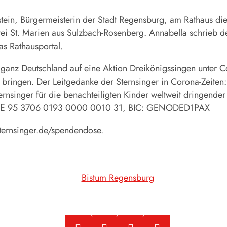
ein, Bürgermeisterin der Stadt Regensburg, am Rathaus die 
rrei St. Marien aus Sulzbach-Rosenberg. Annabella schri
as Rathausportal.
in ganz Deutschland auf eine Aktion Dreikönigssingen unte
ringen. Der Leitgedanke der Sternsinger in Corona-Zeiten
ernsinger für die benachteiligten Kinder weltweit dringend
: DE 95 3706 0193 0000 0010 31, BIC: GENODED1PAX
ternsinger.de/spendendose.
Bistum Regensburg