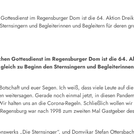
ttesdienst im Regensburger Dom ist die 64. Aktion Dreikö
 Sternsingern und Begleiterinnen und Begleitern für deren 
en Gottesdienst im Regensburger Dom ist die 64. Ak
gleich zu Beginn den Sternsingern und Begleiterinnen
Botschaft und euer Segen. Ich weiß, dass viele Leute auf die
n weitersagen. Gerade noch einmal jetzt, in diesen Pandemi
ir halten uns an die Corona-Regeln. Schließlich wollen wir 
Regensburg war nach 1998 zum zweiten Mal Gastgeber des b
ionswerks „Die Sternsinger“, und Domvikar Stefan Ottersba