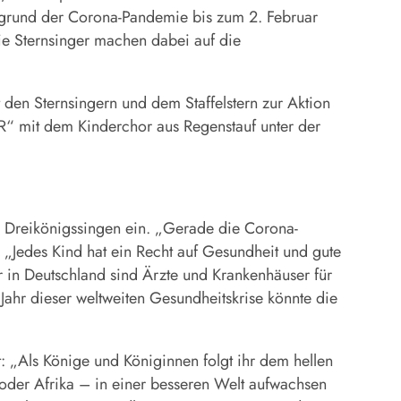
ufgrund der Corona-Pandemie bis zum 2. Februar
ie Sternsinger machen dabei auf die
den Sternsingern und dem Staffelstern zur Aktion
“ mit dem Kinderchor aus Regenstauf unter der
n Dreikönigssingen ein. „Gerade die Corona-
 „Jedes Kind hat ein Recht auf Gesundheit und gute
er in Deutschland sind Ärzte und Krankenhäuser für
en Jahr dieser weltweiten Gesundheitskrise könnte die
 „Als Könige und Königinnen folgt ihr dem hellen
 oder Afrika – in einer besseren Welt aufwachsen