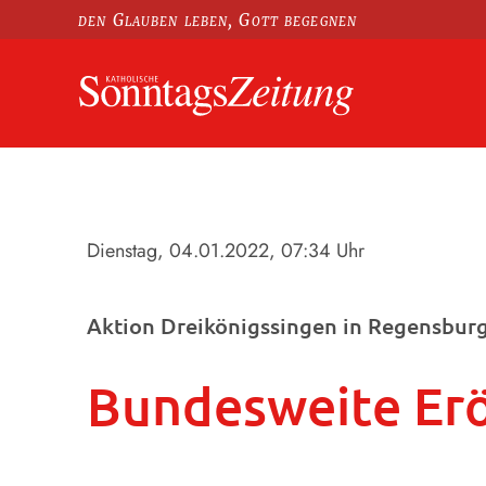
den Glauben leben, Gott begegnen
Dienstag, 04.01.2022
, 07:34 Uhr
Aktion Dreikönigssingen in Regensbur
Bundesweite Er