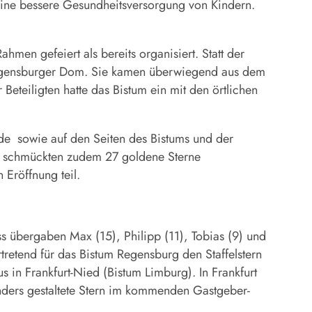
 eine bessere Gesundheitsversorgung von Kindern.
men gefeiert als bereits organisiert. Statt der
 Regensburger Dom. Sie kamen überwiegend aus dem
Beteiligten hatte das Bistum ein mit den örtlichen
.de sowie auf den Seiten des Bistums und der
Dom schmückten zudem 27 goldene Sterne
n Eröffnung teil.
s übergaben Max (15), Philipp (11), Tobias (9) und
tretend für das Bistum Regensburg den Staffelstern
us in Frankfurt-Nied (Bistum Limburg). In Frankfurt
nders gestaltete Stern im kommenden Gastgeber-