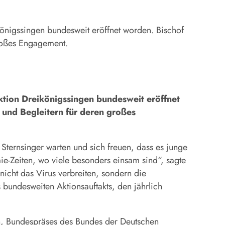
nigssingen bundesweit eröffnet worden. Bischof
großes Engagement.
tion Dreikönigssingen bundesweit eröffnet
 und Begleitern für deren großes
 Sternsinger warten und sich freuen, dass es junge
e-Zeiten, wo viele besonders einsam sind“, sagte
nicht das Virus verbreiten, sondern die
undesweiten Aktionsauftakts, den jährlich
ch, Bundespräses des Bundes der Deutschen