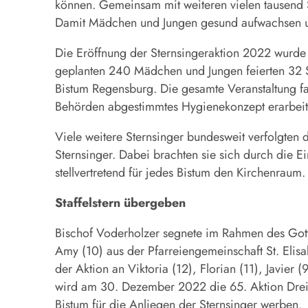
können. Gemeinsam mit weiteren vielen tausend S
Damit Mädchen und Jungen gesund aufwachsen und
Die Eröffnung der Sternsingeraktion 2022 wurde a
geplanten 240 Mädchen und Jungen feierten 32 
Bistum Regensburg. Die gesamte Veranstaltung fand
Behörden abgestimmtes Hygiene­konzept erarbei
Viele weitere Sternsinger bundesweit verfolgten
Sternsinger. Dabei brachten sie sich durch die 
stellvertretend für jedes Bistum den Kirchenraum
Staffelstern übergeben
Bischof Voderholzer segnete im Rahmen des Gotte
Amy (10) aus der Pfarreiengemeinschaft St. Elisa
der Aktion an Viktoria (12), Florian (11), Javier
wird am 30. Dezember 2022 die 65. Aktion Dreik
Bistum für die Anliegen der Sternsinger werben