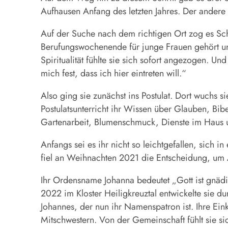
Aufhausen Anfang des letzten Jahres. Der andere
Auf der Suche nach dem richtigen Ort zog es Sc
Berufungswochenende für junge Frauen gehört un
Spiritualität fühlte sie sich sofort angezogen. U
mich fest, dass ich hier eintreten will.“
Also ging sie zunächst ins Postulat. Dort wuchs s
Postulatsunterricht ihr Wissen über Glauben, Bib
Gartenarbeit, Blumenschmuck, Dienste im Haus u
Anfangs sei es ihr nicht so leichtgefallen, sich 
fiel an Weihnachten 2021 die Entscheidung, um 
Ihr Ordensname Johanna bedeutet „Gott ist gnädig
2022 im Kloster Heiligkreuztal entwickelte sie 
Johannes, der nun ihr Namenspatron ist. Ihre Eink
Mitschwestern. Von der Gemeinschaft fühlt sie si