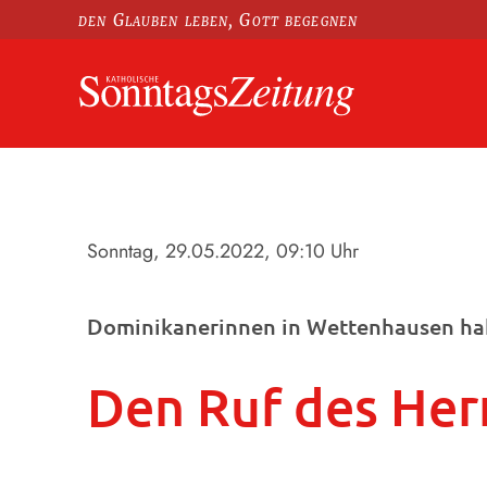
den Glauben leben, Gott begegnen
Sonntag, 29.05.2022
, 09:10 Uhr
Dominikanerinnen in Wettenhausen ha
Den Ruf des Her