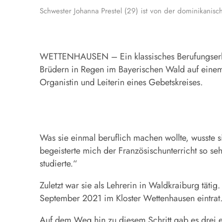
Schwester Johanna Prestel (29) ist von der dominikanis
WETTENHAUSEN – Ein klassisches Berufungserlebn
Brüdern in Regen im Bayerischen Wald auf einem B
Organistin und Leiterin eines Gebetskreises.
Was sie einmal beruflich machen wollte, wusste si
begeisterte mich der Französischunterricht so se
studierte.“
Zuletzt war sie als Lehrerin in Waldkraiburg tät
September 2021 im Kloster Wettenhausen eintrat
Auf dem Weg hin zu diesem Schritt gab es drei e