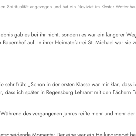
chen Spiritualität angezogen und hat ein Noviziat im Kloster Wetten
is gab es bei ihr nicht, sondern es war ein längerer Weg:
auernhof auf. In ihrer Heimatpfarrei St. Michael war sie zu
e sehr früh: „Schon in der ersten Klasse war mir klar, dass i
hr, dass ich später in Regensburg Lehramt mit den Fächern 
ig. Während des vergangenen Jahres reifte mehr und mehr der
.
ntscheidende Momente: Der eine war ein Heilungsgebet bei 