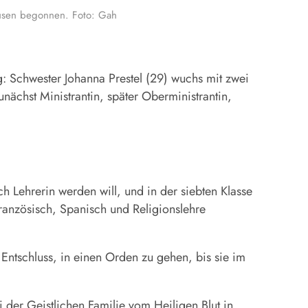
hausen begonnen. Foto: Gah
 Schwester Johanna Prestel (29) wuchs mit zwei
nächst Ministrantin, später Oberministrantin,
ch Lehrerin werden will, und in der siebten Klasse
Französisch, Spanisch und Religionslehre
 Entschluss, in einen Orden zu gehen, bis sie im
der Geistlichen Familie vom Heiligen Blut in