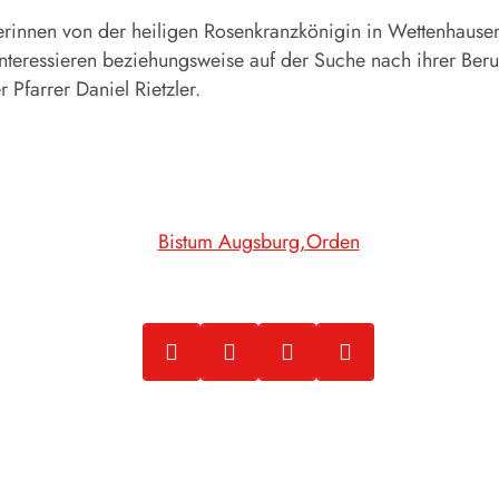
innen von der heiligen Rosenkranzkönigin in Wettenhausen fi
interessieren beziehungsweise auf der Suche nach ihrer Beru
 Pfarrer Daniel Rietzler.
Bistum Augsburg
Orden