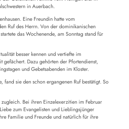
hulschwestern in Auerbach.
tenhausen. Eine Freundin hatte vom
 den Ruf des Herrn. Von der dominikanischen
ag startete das Wochenende, am Sonntag stand für
tualität besser kennen und vertiefte im
t gefächert. Dazu gehörten der Pfortendienst,
lingstagen und Gebetsabenden im Kloster.
te, fand sie den schon ergangenen Ruf bestätigt. So
zugleich. Bei ihren Einzelexerzitien im Februar
 Liebe zum Evangelisten und Lieblingsjünger
hre Familie und Freunde und natürlich für ihre