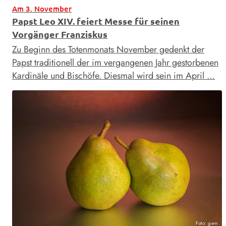
Am 3. November
Papst Leo XIV. feiert Messe für seinen
Vorgänger Franziskus
Zu Beginn des Totenmonats November gedenkt der
Papst traditionell der im vergangenen Jahr gestorbenen
Kardinäle und Bischöfe. Diesmal wird sein im April …
Foto: gem