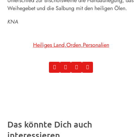
Unterschied zur Bischofsweihe die Handauflegung, das
Weihegebet und die Salbung mit den heiligen Ölen.
KNA
Heiliges Land
Orden
Personalien
Das könnte Dich auch
interessieren