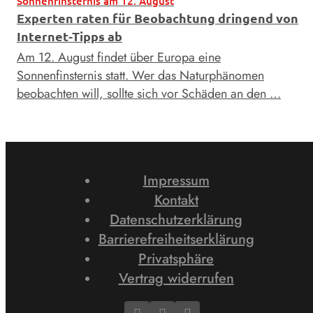
Sonnenfinsternis am 12. August
Experten raten für Beobachtung dringend von
Internet-Tipps ab
Am 12. August findet über Europa eine
Sonnenfinsternis statt. Wer das Naturphänomen
beobachten will, sollte sich vor Schäden an den …
Impressum
Kontakt
Datenschutzerklärung
Barrierefreiheitserklärung
Privatsphäre
Vertrag widerrufen