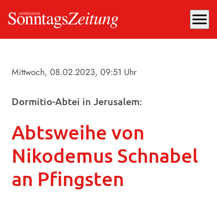
menu
Mittwoch, 08.02.2023
, 09:51 Uhr
Dormitio-Abtei in Jerusalem:
Abtsweihe von
Nikodemus Schnabel
an Pfingsten