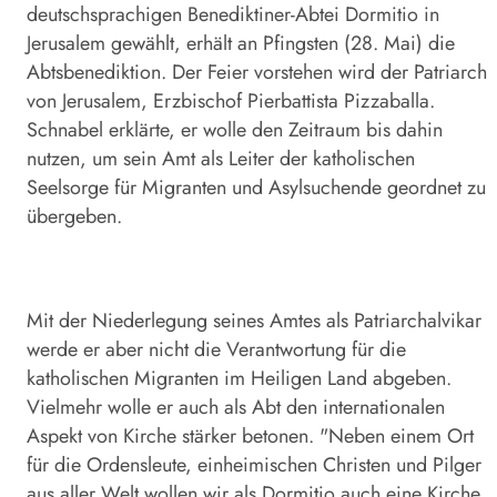
deutschsprachigen Benediktiner-Abtei Dormitio in
Jerusalem gewählt, erhält an Pfingsten (28. Mai) die
Abtsbenediktion. Der Feier vorstehen wird der Patriarch
von Jerusalem, Erzbischof Pierbattista Pizzaballa.
Schnabel erklärte, er wolle den Zeitraum bis dahin
nutzen, um sein Amt als Leiter der katholischen
Seelsorge für Migranten und Asylsuchende geordnet zu
übergeben.
Mit der Niederlegung seines Amtes als Patriarchalvikar
werde er aber nicht die Verantwortung für die
katholischen Migranten im Heiligen Land abgeben.
Vielmehr wolle er auch als Abt den internationalen
Aspekt von Kirche stärker betonen. "Neben einem Ort
für die Ordensleute, einheimischen Christen und Pilger
aus aller Welt wollen wir als Dormitio auch eine Kirche