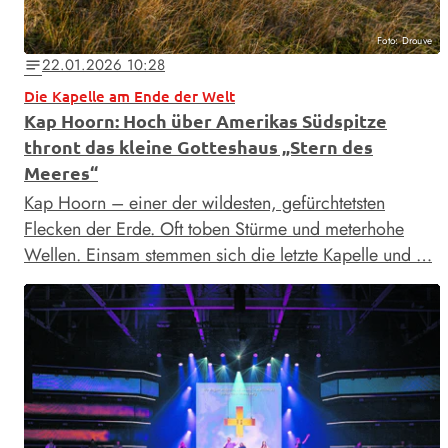
Foto: Drouve
22.01.2026 10:28
notes
Die Kapelle am Ende der Welt
Kap Hoorn: Hoch über Amerikas Südspitze
thront das kleine Gotteshaus „Stern des
Meeres“
Kap Hoorn – einer der wildesten, gefürchtetsten
Flecken der Erde. Oft toben Stürme und ­meterhohe
Wellen. Einsam stemmen sich die letzte Kapelle und …