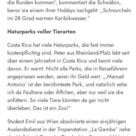
die Runden kommen“, kommentiert die Schwäbin,
bevor sie einem ihrer Hobbys nachgeht: „Schnorcheln
im 28 Grad warmen Karibikwasser.“
Naturparks voller Tierarten
Costa Rica hat viele Naturparks, die fast immer
kostenpflichtig sind. Peter aus Rheinland-Pfalz lebt seit
über einem Jahrzehnt in Costa Rica und kennt viele
davon. Er warnt: Nicht alle Parks, die in Reiseführern
angepriesen werden, seien ihr Geld wert. „‚Manuel
Antonio‘ ist der berühmteste Park, und natürlich sehe
ich da Faultiere oder Äffchen, aber nur weil sie die
anfüttern. So viele Tiere könnten da gar nicht
überleben. Das ist ein Zoo!“
Student Emil aus Wien absolvierte einen einjährigen
Auslandsdienst in der Tropenstation „La Gamba“ nahe