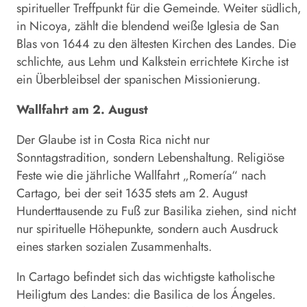
spiritueller Treffpunkt für die Gemeinde. Weiter südlich,
in Nicoya, zählt die blendend weiße Iglesia de San
Blas von 1644 zu den ältesten Kirchen des Landes. Die
schlichte, aus Lehm und Kalkstein errichtete Kirche ist
ein Überbleibsel der spanischen Missionierung.
Wallfahrt am 2. August
Der Glaube ist in Costa Rica nicht nur
Sonntagstradition, sondern Lebenshaltung. Religiöse
Feste wie die jährliche Wallfahrt „Romería“ nach
Cartago, bei der seit 1635 stets am 2. August
Hunderttausende zu Fuß zur Basilika ziehen, sind nicht
nur spirituelle Höhepunkte, sondern auch Ausdruck
eines starken sozialen Zusammenhalts.
In Cartago befindet sich das wichtigste katholische
Heiligtum des Landes: die Basilica de los Ángeles.