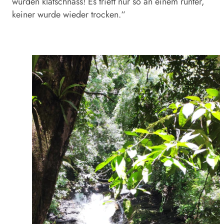
wurden klatschnass! Es trieft nur so an einem runter,
keiner wurde wieder trocken.“