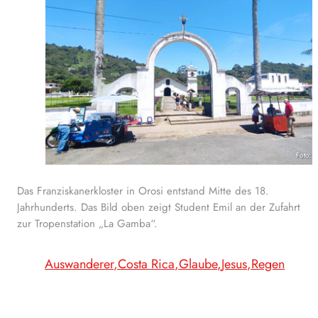
Foto: 
Das Franziskanerkloster in Orosi entstand Mitte des 18.
Jahrhunderts. Das Bild oben zeigt Student Emil an der Zufahrt
zur Tropenstation „La Gamba“.
Auswanderer
Costa Rica
Glaube
Jesus
Regen