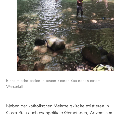
Foto: 
Einheimische baden in einem kleinen See neben einem
Wasserfall.
Neben der katholischen Mehrheitskirche existieren in
Costa Rica auch evangelikale Gemeinden, Adventisten