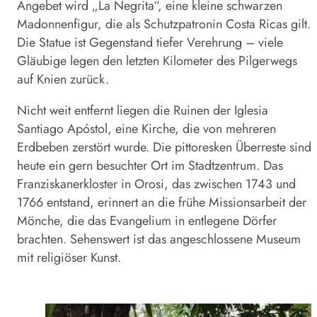
Angebet wird „La Negrita“, eine kleine schwarzen
Madonnenfigur, die als Schutzpatronin Costa Ricas gilt.
Die Statue ist Gegenstand tiefer Verehrung – viele
Gläubige legen den letzten Kilometer des Pilgerwegs
auf Knien zurück.
Nicht weit entfernt liegen die Ruinen der Iglesia
Santiago Apóstol, eine Kirche, die von mehreren
Erdbeben zerstört wurde. Die pittoresken Überreste sind
heute ein gern besuchter Ort im Stadtzentrum. Das
Franziskanerkloster in Orosi, das zwischen 1743 und
1766 entstand, erinnert an die frühe Missionsarbeit der
Mönche, die das Evangelium in entlegene Dörfer
brachten. Sehenswert ist das angeschlossene Museum
mit religiöser Kunst.