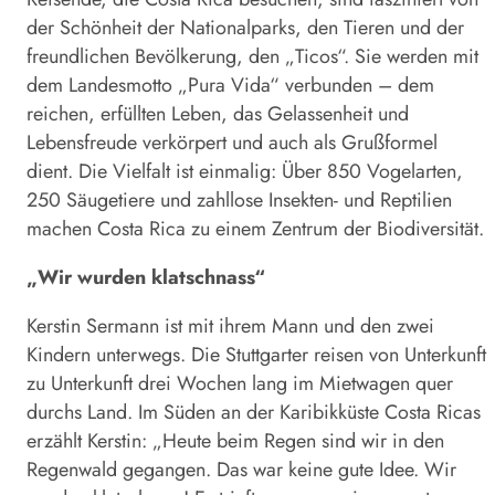
der Schönheit der Nationalparks, den Tieren und der
freundlichen Bevölkerung, den „Ticos“. Sie werden mit
dem Landesmotto „Pura Vida“ verbunden – dem
reichen, erfüllten Leben, das Gelassenheit und
Lebensfreude verkörpert und auch als Grußformel
dient. Die Vielfalt ist einmalig: Über 850 Vogelarten,
250 Säugetiere und zahllose Insekten- und Reptilien
machen Costa Rica zu einem Zentrum der Biodiversität.
„Wir wurden klatschnass“
Kerstin Sermann ist mit ihrem Mann und den zwei
Kindern unterwegs. Die Stuttgarter reisen von Unterkunft
zu Unterkunft drei Wochen lang im Mietwagen quer
durchs Land. Im Süden an der Karibikküste Costa Ricas
erzählt Kerstin: „Heute beim Regen sind wir in den
Regenwald gegangen. Das war keine gute Idee. Wir