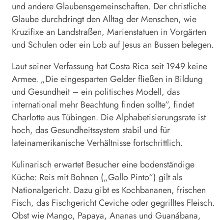
und andere Glaubensgemeinschaften. Der christliche
Glaube durchdringt den Alltag der Menschen, wie
Kruzifixe an Landstraßen, Marienstatuen in Vorgärten
und Schulen oder ein Lob auf Jesus an Bussen belegen.
Laut seiner Verfassung hat Costa Rica seit 1949 keine
Armee. „Die eingesparten Gelder fließen in Bildung
und Gesundheit – ein politisches Modell, das
international mehr Beachtung finden sollte“, findet
Charlotte aus Tübingen. Die Alphabetisierungsrate ist
hoch, das Gesundheitssystem stabil und für
lateinamerikanische Verhältnisse fortschrittlich.
Kulinarisch erwartet Besucher eine bodenständige
Küche: Reis mit Bohnen („Gallo Pinto“) gilt als
Nationalgericht. Dazu gibt es Kochbananen, frischen
Fisch, das Fischgericht Ceviche oder gegrilltes Fleisch.
Obst wie Mango, Papaya, Ananas und Guanábana,