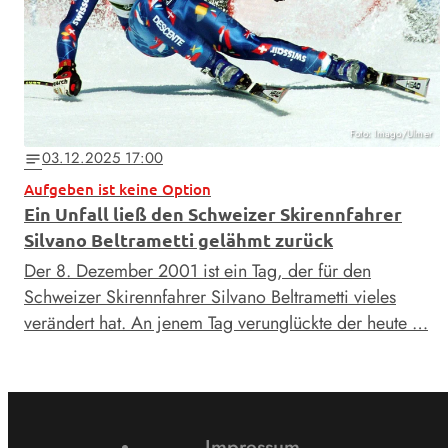
Foto: Imago/Ulmer
03.12.2025 17:00
notes
Aufgeben ist keine Option
Ein Unfall ließ den Schweizer Skirennfahrer
Silvano Beltrametti gelähmt zurück
Der 8. Dezember 2001 ist ein Tag, der für den
Schweizer Skirennfahrer Silvano Beltrametti vieles
verändert hat. An jenem Tag verunglückte der heute …
Impressum