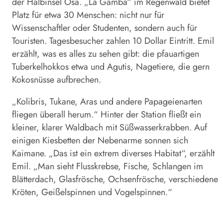
der Halbinsel Osa. „La Gamba“ im Regenwald bietet
Platz für etwa 30 Menschen: nicht nur für
Wissenschaftler oder Studenten, sondern auch für
Touristen. Tagesbesucher zahlen 10 Dollar Eintritt. Emil
erzählt, was es alles zu sehen gibt: die pfauartigen
Tuberkelhokkos etwa und Agutis, Nagetiere, die gern
Kokosnüsse aufbrechen.
„Kolibris, Tukane, Aras und andere Papageienarten
fliegen überall herum.“ Hinter der Station fließt ein
kleiner, klarer Waldbach mit Süßwasserkrabben. Auf
einigen Kiesbetten der Nebenarme sonnen sich
Kaimane. „Das ist ein extrem diverses Habitat“, erzählt
Emil. „Man sieht Flusskrebse, Fische, Schlangen im
Blätterdach, Glasfrösche, Ochsenfrösche, verschiedene
Kröten, Geißelspinnen und Vogelspinnen.“