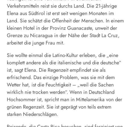
Verkehrsmitteln reist sie durchs Land. Die 21-jährige
Elena aus Südtirol ist erst seit wenigen Monaten im
Land. Sie schätzt die Offenheit der Menschen. In einem
kleinen Hotel in der Provinz Guanacaste, unweit der
Grenze zu Nicaragua in der Nähe der Stadt La Cruz,
arbeitet die junge Frau mit.
Sie wollte einmal die Latino-Kultur erleben, die „eine
komplett andere als die italienische und die deutsche“
ist, sagt Elena. Die Regenzeit empfindet sie als
erfrischend. Das einzige Problem, was sie mit dem
Wetter hat, ist die Feuchtigkeit – „weil die Sachen
wirklich nie trocken werden“. Wenn in Deutschland
Hochsommer ist, spricht man in Mittelamerika von der
grünen Regenzeit. Sie ist geprägt von teils extrem
starken Niederschlägen.
Reisende, die Costa Rica besuchen, sind fasziniert von