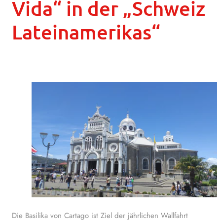
Vida“ in der „Schweiz
Lateinamerikas“
Die Basilika von Cartago ist Ziel der jährlichen Wallfahrt