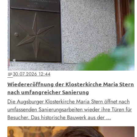
30.07.2026 12:44
notes
Wiedereröffnung der Klosterkirche Maria Stern
nach umfangreicher Sanierung
Die Augsburger Klosterkirche Maria Stern öffnet nach
umfassenden Sanierungsarbeiten wieder ihre Türen für
Besucher. Das historische Bauwerk aus der …