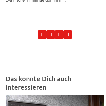
Eva Fischer nimmt sie dorthin mit.
Das könnte Dich auch
interessieren