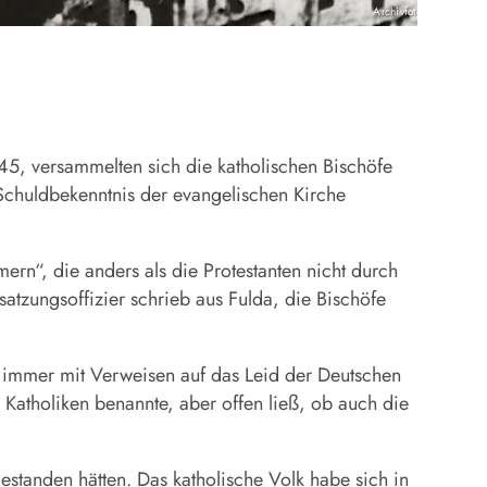
Archivfoto: KNA
45, versammelten sich die katholischen Bischöfe
Schuldbekenntnis
der evangelischen Kirche
ern“, die anders als die Protestanten nicht durch
satzungsoffizier schrieb aus Fulda, die Bischöfe
r immer mit Verweisen auf das Leid der Deutschen
Katholiken benannte, aber offen ließ, ob auch die
gestanden hätten. Das katholische Volk habe sich in