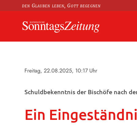
den Glauben leben, Gott begegnen
Freitag, 22.08.2025
, 10:17 Uhr
Schuldbekenntnis der Bischöfe nach de
Ein Eingeständni