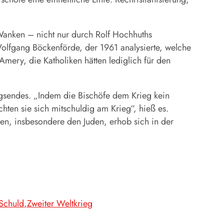
 Wanken – nicht nur durch Rolf Hochhuths
t-Wolfgang Böckenförde, der 1961 analysierte, welche
 Amery, die Katholiken hätten lediglich für den
gsendes. „Indem die Bischöfe dem Krieg kein
hten sie sich mitschuldig am Krieg“, hieß es.
en, insbesondere den Juden, erhob sich in der
Schuld
Zweiter Weltkrieg