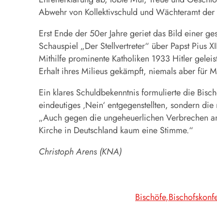
Abwehr von Kollektivschuld und Wächteramt der 
Erst Ende der 50er Jahre geriet das Bild einer 
Schauspiel „Der Stellvertreter“ über Papst Pius X
Mithilfe prominente Katholiken 1933 Hitler geleist
Erhalt ihres Milieus gekämpft, niemals aber für
Ein klares
Schuldbekenntnis
formulierte die Bisc
eindeutiges ‚Nein‘ entgegenstellten, sondern die
„Auch gegen die ungeheuerlichen Verbrechen an d
Kirche in Deutschland kaum eine Stimme.“
Christoph Arens (KNA)
Bischöfe
Bischofskonf