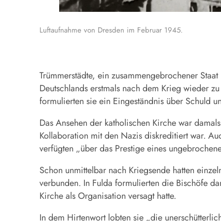
Luftaufnahme von Dresden im Februar 1945.
Trümmerstädte, ein zusammengebrochener Staat u
Deutschlands erstmals nach dem Krieg wieder zu
formulierten sie ein Eingeständnis über Schuld u
Das Ansehen der katholischen Kirche war damals g
Kollaboration mit den Nazis diskreditiert war. Au
verfügten „über das Prestige eines ungebrochen
Schon unmittelbar nach Kriegsende hatten einzel
verbunden. In Fulda formulierten die Bischöfe d
Kirche als Organisation versagt hatte.
In dem Hirtenwort lobten sie „die unerschütterlic