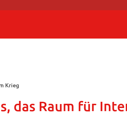
m Krieg
s, das Raum für Inte