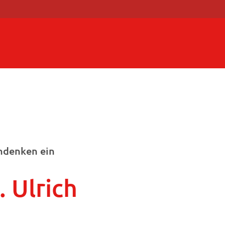
hdenken ein
. Ulrich