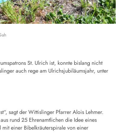
 Gah
patrons St. Ulrich ist, konnte bislang nicht
islinger auch rege am Ulrichsjubiläumsjahr, unter
t“, sagt der Wittislinger Pfarrer Alois Lehmer.
aus rund 25 Ehrenamtlichen die Idee eines
 mit einer Bibelkräuterspirale von einer