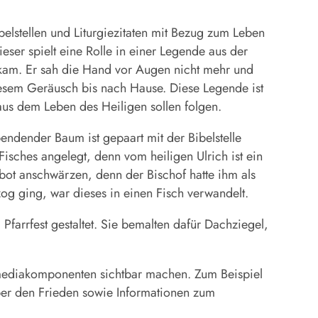
belstellen und Liturgiezitaten mit Bezug zum Leben
eser spielt eine Rolle in einer Legende aus der
ufkam. Er sah die Hand vor Augen nicht mehr und
 diesem Geräusch bis nach Hause. Diese Legende ist
aus dem Leben des Heiligen sollen folgen.
endender Baum ist gepaart mit der Bibelstelle
isches angelegt, denn vom heiligen Ulrich ist ein
bot anschwärzen, denn der Bischof hatte ihm als
g ging, war dieses in einen Fisch verwandelt.
Pfarrfest gestaltet. Sie bemalten dafür Dachziegel,
ediakomponenten sichtbar machen. Zum Beispiel
ber den Frieden sowie Informationen zum