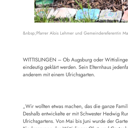
&nbsp;Pfarrer Alois Lehmer und Gemeindereferentin Mari
WITTISLINGEN – Ob Augsburg oder Wittislingen im
eindeutig geklärt werden. Sein Elternhaus jedenfa
anderem mit einem Ulrichsgarten.
„Wir wollten etwas machen, das die ganze Familie 
Deshalb entwickelte er mit Schwester Hedwig Ru
Ulrichsgartens. Von Mai bis Juni wurde der Garten