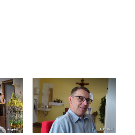
Bistum Augsburg
Foto: Rabl