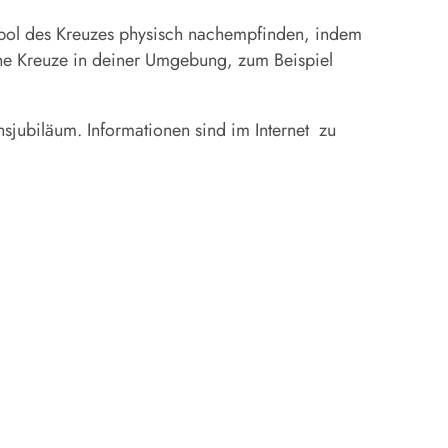
mbol des Kreuzes physisch nachempfinden, indem
uche Kreuze in deiner Umgebung, zum Beispiel
hsjubiläum. Informationen sind im Internet zu