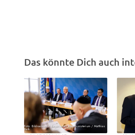
Das könnte Dich auch int
Foto: Bildnachweis: Bayerisches Innenministerium / Matthias
Balk