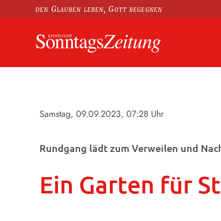
den Glauben leben, Gott begegnen
Samstag, 09.09.2023
, 07:28 Uhr
Rundgang lädt zum Verweilen und Nac
Ein Garten für St