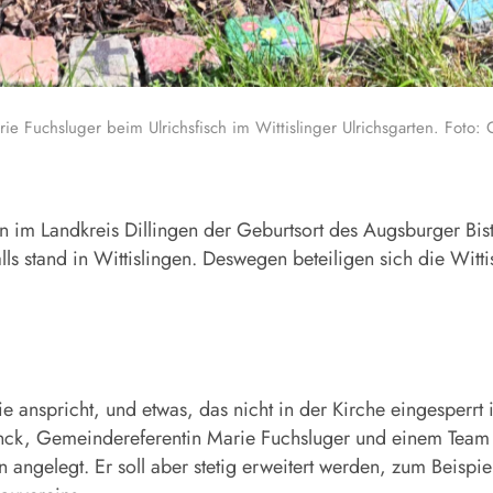
e Fuchsluger beim Ulrichsfisch im Wittislinger Ulrichsgarten. Foto:
 Landkreis Dillingen der Geburtsort des Augsburger Bistums
lls stand in Wittislingen. Deswegen beteiligen sich die Witt
anspricht, und etwas, das nicht in der Kirche eingesperrt is
nck, Gemeindereferentin Marie Fuchsluger und einem Team 
 angelegt. Er soll aber stetig erweitert werden, zum Beispiel