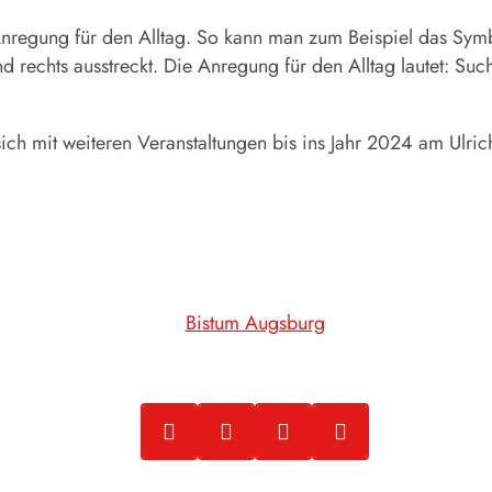
 Anregung für den Alltag. So kann man zum Beispiel das Sy
d rechts ausstreckt. Die Anregung für den Alltag lautet: S
sich mit weiteren Veranstaltungen bis ins Jahr 2024 am Ulric
Bistum Augsburg