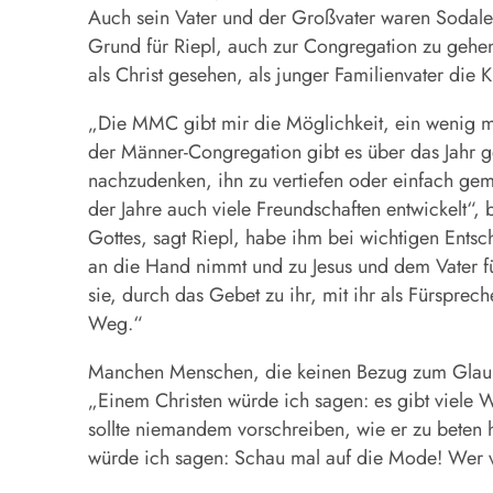
Auch sein Vater und der Großvater waren Soda
Grund für Riepl, auch zur Congregation zu gehen
als Christ gesehen, als junger Familienvater die
„Die MMC gibt mir die Möglichkeit, ein wenig meh
der Männer-Congregation gibt es über das Jahr 
nachzudenken, ihn zu vertiefen oder einfach gem
der Jahre auch viele Freundschaften entwickelt“, 
Gottes, sagt Riepl, habe ihm bei wichtigen Entsc
an die Hand nimmt und zu Jesus und dem Vater füh
sie, durch das Gebet zu ihr, mit ihr als Fürspre
Weg.“
Manchen Menschen, die keinen Bezug zum Glaube
„Einem Christen würde ich sagen: es gibt viele
sollte niemandem vorschreiben, wie er zu beten 
würde ich sagen: Schau mal auf die Mode! Wer vo