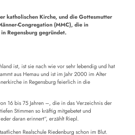
r katholischen Kirche, und die Gottesmutter
 Männer-Congregation (MMC), die in
 in Regensburg gegründet.
d ist, ist sie nach wie vor sehr lebendig und hat
tammt aus Hemau und ist im Jahr 2000 im Alter
erkirche in Regensburg feierlich in die
 16 bis 75 Jahren –, die in das Verzeichnis der
tiefen Stimmen so kräftig mitgebetet und
der daran erinnert“, erzählt Riepl.
aatlichen Realschule Riedenburg schon im Blut.