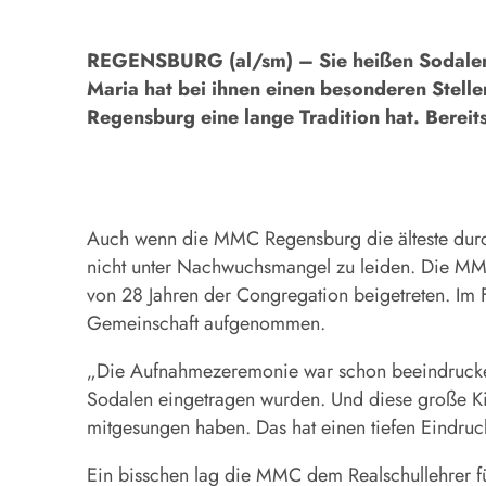
REGENSBURG (al/sm) – Sie heißen Sodalen, 
Maria hat bei ihnen einen besonderen Stell
Regensburg eine lange Tradition hat. Bere
Auch wenn die MMC Regensburg die älteste durch
nicht unter Nachwuchsmangel zu leiden. Die MMC
von 28 Jahren der Congregation beigetreten. Im 
Gemeinschaft aufgenommen.
„Die Aufnahmezeremonie war schon beeindrucken
Sodalen eingetragen wurden. Und diese große Kirc
mitgesungen haben. Das hat einen tiefen Eindruck
Ein bisschen lag die MMC dem Realschullehrer fü