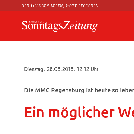
den Glauben leben, Gott begegnen
Dienstag, 28.08.2018
, 12:12 Uhr
Die MMC Regensburg ist heute so leben
Ein möglicher W