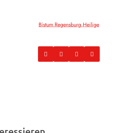
Bistum Regensburg
Heilige
eressieren