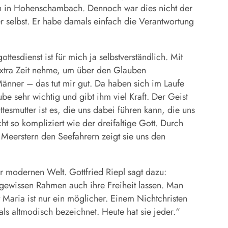
 in Hohenschambach. Dennoch war dies nicht der
r selbst. Er habe damals einfach die Verantwortung
esdienst ist für mich ja selbstverständlich. Mit
extra Zeit nehme, um über den Glauben
änner – das tut mir gut. Da haben sich im Laufe
ube sehr wichtig und gibt ihm viel Kraft. Der Geist
esmutter ist es, die uns dabei führen kann, die uns
t so kompliziert wie der dreifaltige Gott. Durch
r Meerstern den Seefahrern zeigt sie uns den
modernen Welt. Gottfried Riepl sagt dazu:
ewissen Rahmen auch ihre Freiheit lassen. Man
Maria ist nur ein möglicher. Einem Nichtchristen
s altmodisch bezeichnet. Heute hat sie jeder.“