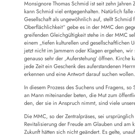
Monsignore Thomas Schmid ist seit zehn Jahren
kann Schmid viel entgegenhalten. Natürlich falle
Gesellschaft als ungewöhnlich auf, stellt Schmid
Oberflächlichkeit“ gebe es in der MMC den gege
greifenden Gleichgültigkeit stehe in der MMC se
einem „tiefen kulturellen und gesellschaftlichen 
jetzt nicht im Jammern oder Klagen ergehen, wir 
genauso sehr der ,Auferstehung‘ öffnen. Kirche k
jede Zeit ein Geschenk des auferstandenen Herrn
erkennen und eine Antwort darauf suchen wollen
In diesem Prozess des Suchens und Fragens, so S
an Mann miteinander beten, die Mut zum öffentl
den, der sie in Anspruch nimmt, sind viele unse
Die MMC, so der Zentralpräses, sei ursprüngli
Revitalisierung der Freude am Glauben und am k
Zukunft hätten sich nicht geändert. Es gelte, un