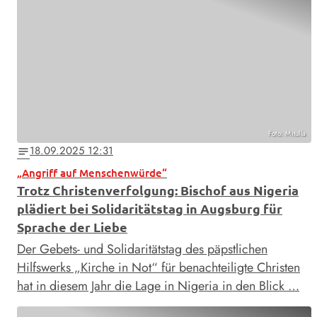
Foto: Mitulla
18.09.2025 12:31
notes
„Angriff auf Menschenwürde“
Trotz Christenverfolgung: Bischof aus Nigeria
plädiert bei Solidaritätstag in Augsburg für
Sprache der Liebe
Der Gebets- und Solidaritätstag des päpstlichen
Hilfswerks „Kirche in Not“ für benachteiligte Christen
hat in diesem Jahr die Lage in Nigeria in den Blick …