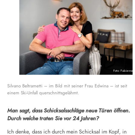
Foto: Fabienne 
Silvano Beltrametti – im Bild mit seiner Frau Edwina – ist seit
einem Ski-Unfall querschnittsgelähmt.
Man sagt, dass Schicksalsschläge neue Türen öffnen.
Durch welche traten Sie vor 24 Jahren?
Ich denke, dass ich durch mein Schicksal im Kopf, in