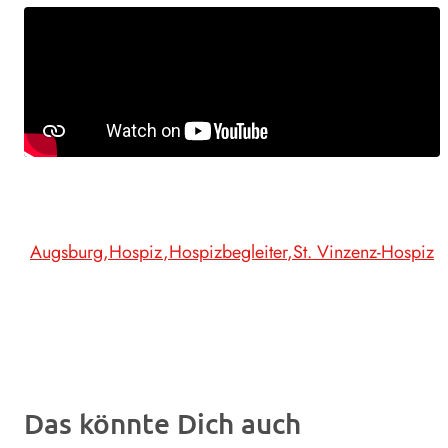
Augsburg
Hospiz
Hospizbegleiter
St. Vinzenz-Hospiz
Das könnte Dich auch