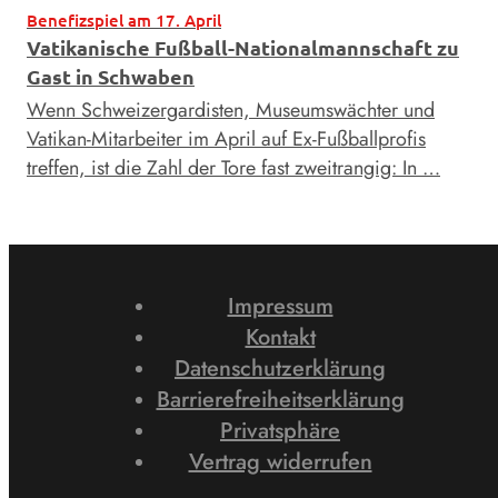
Benefizspiel am 17. April
Vatikanische Fußball-Nationalmannschaft zu
Gast in Schwaben
Wenn Schweizergardisten, Museumswächter und
Vatikan-Mitarbeiter im April auf Ex-Fußballprofis
treffen, ist die Zahl der Tore fast zweitrangig: In …
Impressum
Kontakt
Datenschutzerklärung
Barrierefreiheitserklärung
Privatsphäre
Vertrag widerrufen