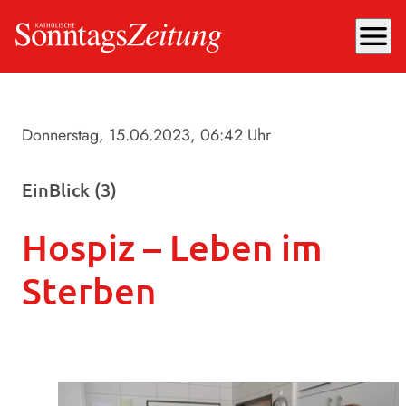
menu
Donnerstag, 15.06.2023
, 06:42 Uhr
EinBlick (3)
Hospiz – Leben im
Sterben