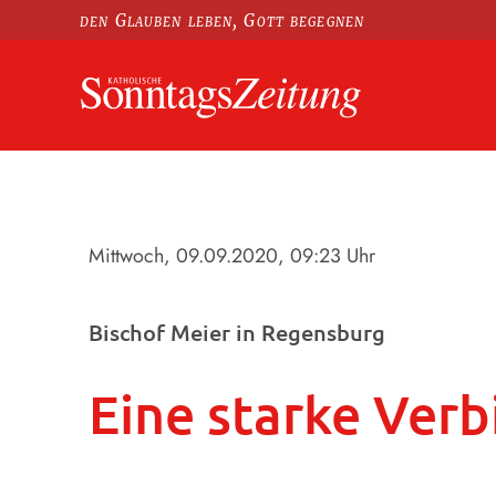
den Glauben leben, Gott begegnen
Mittwoch, 09.09.2020
, 09:23 Uhr
Bischof Meier in Regensburg
Eine starke Ver