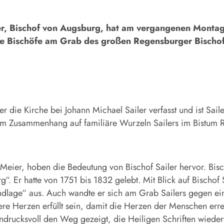
 Bischof von Augsburg, hat am vergangenen Montag B
 Bischöfe am Grab des großen Regensburger Bischofs 
er die Kirche bei Johann Michael Sailer verfasst und ist Sail
em Zusammenhang auf familiäre Wurzeln Sailers im Bistum 
Meier, hoben die Bedeutung von Bischof Sailer hervor. Bisc
 Er hatte von 1751 bis 1832 gelebt. Mit Blick auf Bischof 
undlage“ aus. Auch wandte er sich am Grab Sailers gegen ein
sere Herzen erfüllt sein, damit die Herzen der Menschen err
indrucksvoll den Weg gezeigt, die Heiligen Schriften wieder