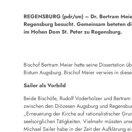
REGENSBURG (pdr/sm) – Dr. Bertram Meier,
Regensburg besucht. Gemeinsam beteten die
im Hohen Dom St. Peter zu Regensburg.
Bischof Bertram Meier hatte seine Dissertation üb
Bistum Augsburg. Bischof Meier verwies in dies
Sailer als Vorbild
Beide Bischöfe, Rudolf Voderholzer und Bertram 
zwischen den Diözesen Augsburg und Regensburg“.
„Erneuerung der Kirche auf rationalistischer Gr
seelsorglichen Tätigkeiten. Vielmehr müssten un
Michael Sailer habe in der Zeit der Aufklärung e