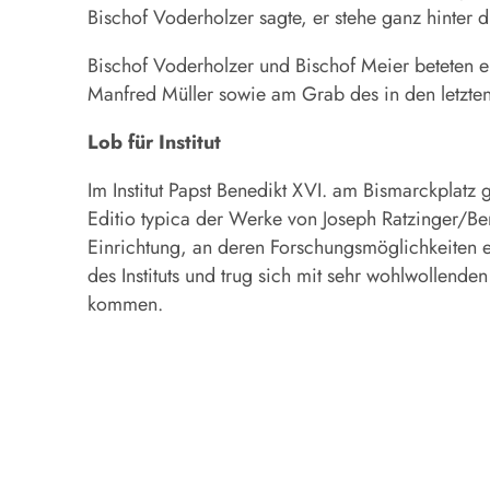
Bischof Voderholzer sagte, er stehe ganz hinter 
Bischof Voderholzer und Bischof Meier beteten 
Manfred Müller sowie am Grab des in den letzten
Lob für Institut
Im Institut Papst Benedikt XVI. am Bismarckplat
Editio typica der Werke von Joseph Ratzinger/Be
Einrichtung, an deren Forschungsmöglichkeiten ei
des Instituts und trug sich mit sehr wohlwollend
kommen.