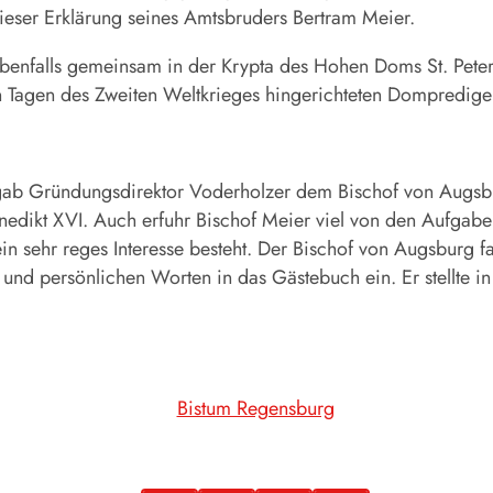
dieser Erklärung seines Amtsbruders Bertram Meier.
ebenfalls gemeinsam in der Krypta des Hohen Doms St. Pet
 Tagen des Zweiten Weltkrieges hingerichteten Domprediger
z gab Gründungsdirektor Voderholzer dem Bischof von Augsb
nedikt XVI. Auch erfuhr Bischof Meier viel von den Aufgabe
n sehr reges Interesse besteht. Der Bischof von Augsburg fa
en und persönlichen Worten in das Gästebuch ein. Er stellte 
Bistum Regensburg