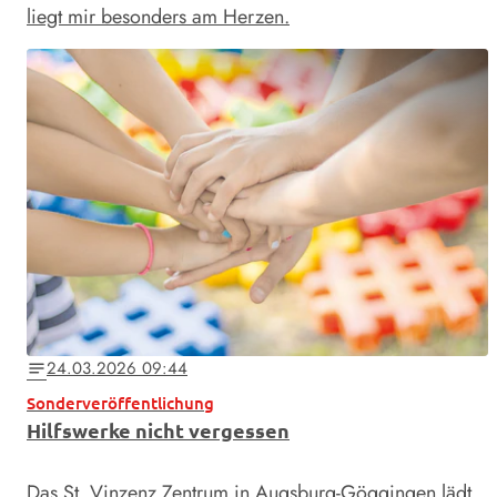
liegt mir besonders am Herzen.
24.03.2026 09:44
notes
Sonderveröffentlichung
Hilfswerke nicht vergessen
Das St. Vinzenz Zentrum in Augsburg-Göggingen lädt