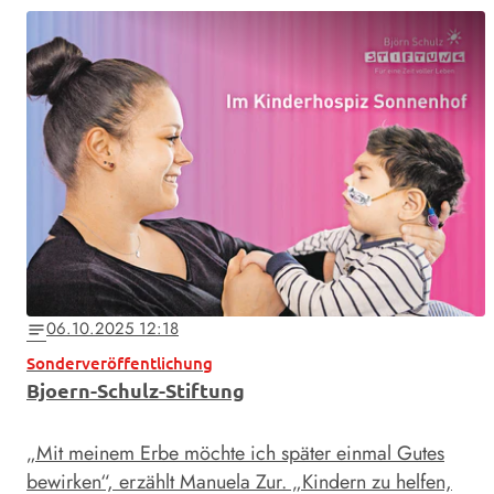
06.10.2025 12:18
notes
Sonderveröffentlichung
Bjoern-Schulz-Stiftung
„Mit meinem Erbe möchte ich später einmal Gutes
bewirken“, erzählt Manuela Zur. „Kindern zu helfen,