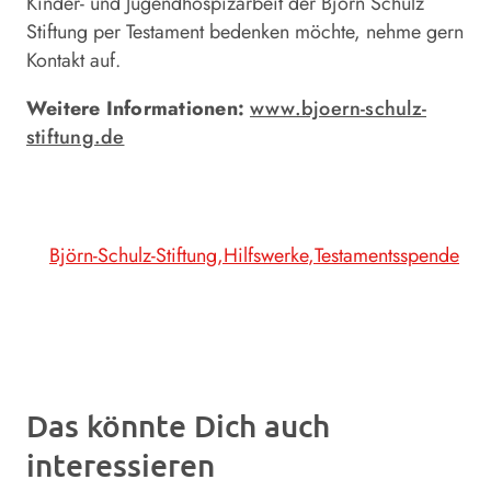
Kinder- und Jugendhospizarbeit der Björn Schulz
Stiftung per Testament bedenken möchte, nehme gern
Kontakt auf.
Weitere Informationen:
www.bjoern-schulz-
stiftung.de
Björn-Schulz-Stiftung
Hilfswerke
Testamentsspende
Das könnte Dich auch
interessieren