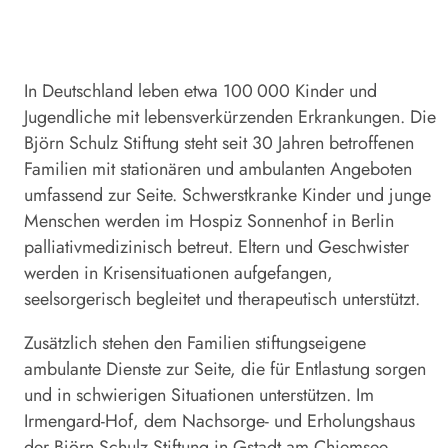
In Deutschland leben etwa 100 000 Kinder und
Jugendliche mit lebensverkürzenden Erkrankungen. Die
Björn Schulz Stiftung steht seit 30 Jahren betroffenen
Familien mit stationären und ambulanten Angeboten
umfassend zur Seite. Schwerst­kranke Kinder und junge
Menschen werden im Hospiz Sonnenhof in Berlin
palliativ­medizinisch betreut. Eltern und Geschwister
werden in Krisensitua­tionen aufgefangen,
seelsorgerisch begleitet und therapeutisch unterstützt.
Zusätzlich stehen den Familien stiftungseigene
ambulante Dienste zur Seite, die für Entlastung sorgen
und in schwierigen Situa­tionen unterstützen. Im
Irmengard-Hof, dem Nachsorge- und Erholungshaus
der Björn Schulz Stiftung in Gstadt am Chiemsee,