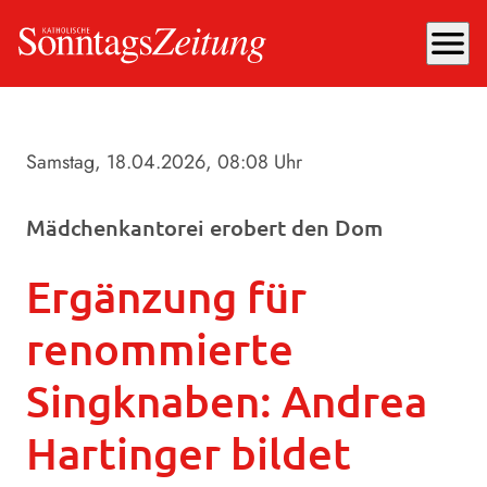
menu
Samstag, 18.04.2026
, 08:08 Uhr
Mädchenkantorei erobert den Dom
Ergänzung für
renommierte
Singknaben: Andrea
Hartinger bildet