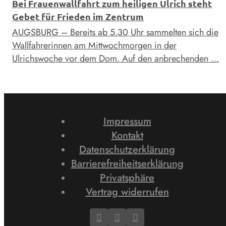
Bei Frauenwallfahrt zum heiligen Ulrich steht
Gebet für Frieden im Zentrum
AUGSBURG – Bereits ab 5.30 Uhr sammelten sich die
Wallfahrerinnen am Mittwochmorgen in der
Ulrichswoche vor dem Dom. Auf den anbrechenden …
Impressum
Kontakt
Datenschutzerklärung
Barrierefreiheitserklärung
Privatsphäre
Vertrag widerrufen