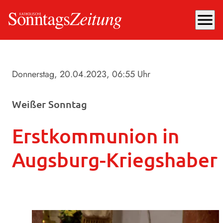
menu
Donnerstag, 20.04.2023
, 06:55 Uhr
Weißer Sonntag
Erstkommunion in
Augsburg-Kriegshaber