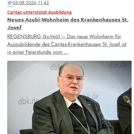
05.08.2026 11:42
notes
Caritas unterstützt Ausbildung
Neues Azubi-Wohnheim des Krankenhauses St.
Josef
REGENSBURG (kv/mö) – Das neue Wohnheim für
Auszubildende des Caritas-Krankenhauses St. Josef ist
in einer Feierstunde vom …