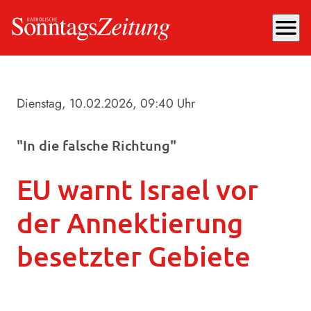
menu
Dienstag, 10.02.2026
, 09:40 Uhr
"In die falsche Richtung"
EU warnt Israel vor
der Annektierung
besetzter Gebiete