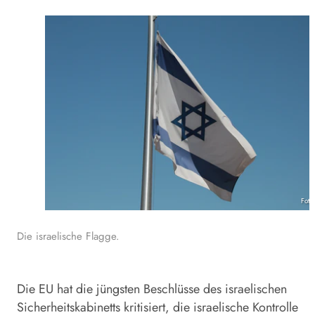
Foto
Die israelische Flagge.
Die EU hat die jüngsten Beschlüsse des israelischen
Sicherheitskabinetts kritisiert, die israelische Kontrolle