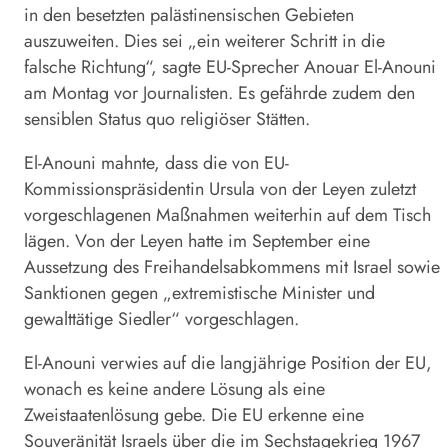
in den besetzten palästinensischen Gebieten
auszuweiten. Dies sei „ein weiterer Schritt in die
falsche Richtung“, sagte EU-Sprecher Anouar El-Anouni
am Montag vor Journalisten. Es gefährde zudem den
sensiblen Status quo religiöser Stätten.
El-Anouni mahnte, dass die von EU-
Kommissionspräsidentin Ursula von der Leyen zuletzt
vorgeschlagenen Maßnahmen weiterhin auf dem Tisch
lägen. Von der Leyen hatte im September eine
Aussetzung des Freihandelsabkommens mit
Israel
sowie
Sanktionen gegen „extremistische Minister und
gewalttätige Siedler“ vorgeschlagen.
El-Anouni verwies auf die langjährige Position der EU,
wonach es keine andere Lösung als eine
Zweistaatenlösung gebe. Die EU erkenne eine
Souveränität Israels über die im Sechstagekrieg 1967