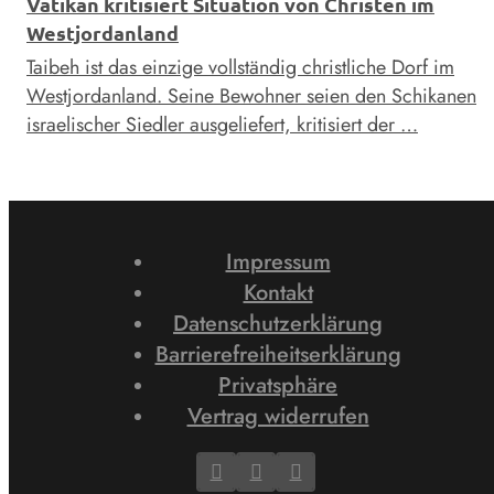
Vatikan kritisiert Situation von Christen im
Westjordanland
Taibeh ist das einzige vollständig christliche Dorf im
Westjordanland. Seine Bewohner seien den Schikanen
israelischer Siedler ausgeliefert, kritisiert der …
Impressum
Kontakt
Datenschutzerklärung
Barrierefreiheitserklärung
Privatsphäre
Vertrag widerrufen