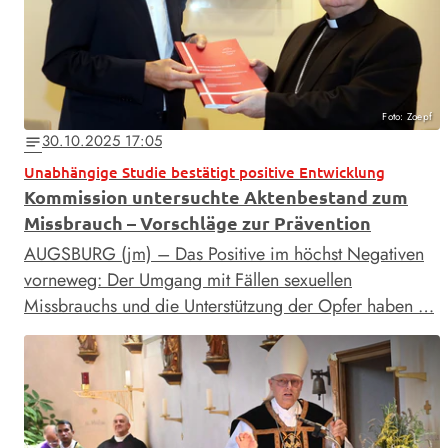
Foto: Zoepf
30.10.2025 17:05
notes
Unabhängige Studie bestätigt positive Entwicklung
Kommission untersuchte Aktenbestand zum
Missbrauch – Vorschläge zur Prävention
AUGSBURG (jm) – Das Positive im höchst Negativen
vorneweg: Der Umgang mit Fällen sexuellen
Missbrauchs und die Unterstützung der Opfer haben …