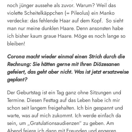
noch jünger aussehe als zuvor. Warum? Weil das
violette Scheitelkäppchen (= Pileolus) ein Manko
verdecke: das fehlende Haar auf dem Kopf. So sieht
man nur meine dunklen Haare. Denn ansonsten habe
ich bisher kaum graue Haare. Möge es noch lange so
bleiben!
Corona macht wieder einmal einen Strich durch die
Rechnung: Sie hätten gerne mit Ihren Diö­zesanen
gefeiert, das geht aber nicht. Was ist jetzt ersatzweise
geplant?
Der Geburtstag ist ein Tag ganz ohne Sitzungen und
Termine. Diesen Festtag auf das Leben habe ich mir
schon seit langem freigehalten. Ich bin gespannt und
warte, was auf mich zukommt. Ich werde einfach da
sein, um „Gratulationsaudienzen“ zu geben. Am
Abend feiere ich dann mit Freunden und engeren