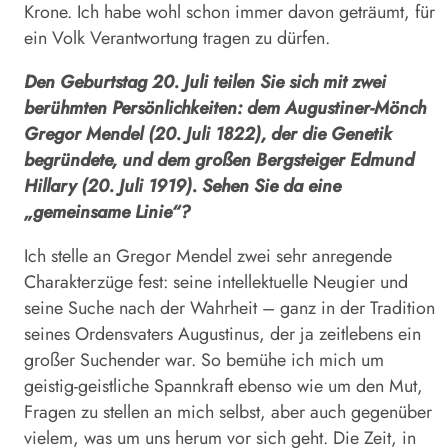
Krone. Ich habe wohl schon immer davon geträumt, für
ein Volk Verantwortung tragen zu dürfen.
Den Geburtstag 20. Juli teilen Sie sich mit zwei
berühmten Persönlichkeiten: dem Augustiner-Mönch
Gregor Mendel (20. Juli 1822), der die Genetik
begründete, und dem großen Bergsteiger Edmund
Hillary (20. Juli 1919). Sehen Sie da eine
„gemeinsame Linie“?
Ich stelle an Gregor Mendel zwei sehr anregende
Charakterzüge fest: seine intellektuelle Neugier und
seine Suche nach der Wahrheit – ganz in der Tradition
seines Ordensvaters Augustinus, der ja zeitlebens ein
großer Suchender war. So bemühe ich mich um
geistig-geistliche Spannkraft ebenso wie um den Mut,
Fragen zu stellen an mich selbst, aber auch gegenüber
vielem, was um uns herum vor sich geht. Die Zeit, in