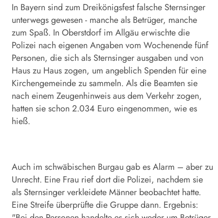
In Bayern sind zum Dreikönigsfest falsche Sternsinger
unterwegs gewesen - manche als Betrüger, manche
zum Spaß. In Oberstdorf im Allgäu erwischte die
Polizei nach eigenen Angaben vom Wochenende fünf
Personen, die sich als Sternsinger ausgaben und von
Haus zu Haus zogen, um angeblich Spenden für eine
Kirchengemeinde zu sammeln. Als die Beamten sie
nach einem Zeugenhinweis aus dem Verkehr zogen,
hatten sie schon 2.034 Euro eingenommen, wie es
hieß.
Auch im schwäbischen Burgau gab es Alarm – aber zu
Unrecht. Eine Frau rief dort die Polizei, nachdem sie
als Sternsinger verkleidete Männer beobachtet hatte.
Eine Streife überprüfte die Gruppe dann. Ergebnis:
"Bei den Personen handelte es sich weder um Betrüger