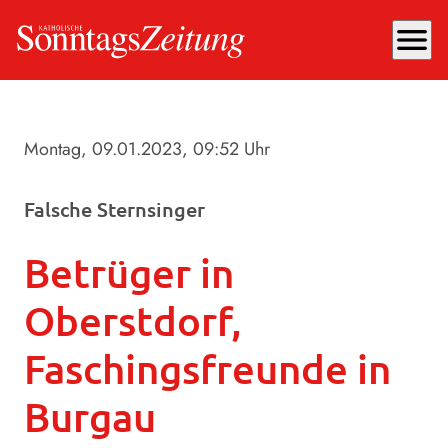
menu
Montag, 09.01.2023
, 09:52 Uhr
Falsche Sternsinger
Betrüger in
Oberstdorf,
Faschingsfreunde in
Burgau