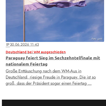
Foto: gem
30.06.2026 11:43
notes
Deutschland bei WM ausgeschieden
Paraguay feiert Sieg im Sechzehntelfinale mit
nationalem Feiertag
Große Enttäuschung nach dem WM-Aus in
Deutschland, riesige Freude in Paraguay. Die ist so
groß, dass der Präsident sogar einen Feiertag …