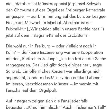
nie. Jetzt aber hat Münsterorganist Jörg Josef Schwab
den Ohrwurm auf der Orgel der Freiburger Kathedrale
eingespielt – zur Einstimmung auf das Europa- League-
Finale am Mittwoch in Istanbul. Abrufbar ist der
Fußball-Hit („Wir spielen alle in unsere Bächle nass!“)
jetzt auf dem Instagram-Kanal des Erzbistums.
Die wohl nur in
Freiburg
– oder vielleicht noch in
Köln? – denkbare Inszenierung war eine Kooperation
mit der „Badischen Zeitung“. „Ich bin frei an die Sache
rangegangen. Das Lied gibt doch einiges her“, sagte
Schwab. Ein öffentliches Konzert war allerdings nicht
angedacht, sondern das Musikvideo entstand abends
im leeren, verschlossenen Münster – immerhin mit
Fanschal auf dem Orgelpult.
Auf Instagram zeigen sich die Fans jedenfalls
begeistert. „Klingt himmlisch!“ Auch „Fisherman’s Fall“,