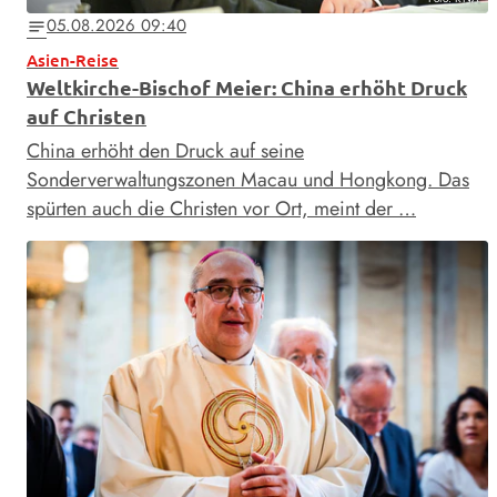
05.08.2026 09:40
notes
Asien-Reise
Weltkirche-Bischof Meier: China erhöht Druck
auf Christen
China erhöht den Druck auf seine
Sonderverwaltungszonen Macau und Hongkong. Das
spürten auch die Christen vor Ort, meint der …