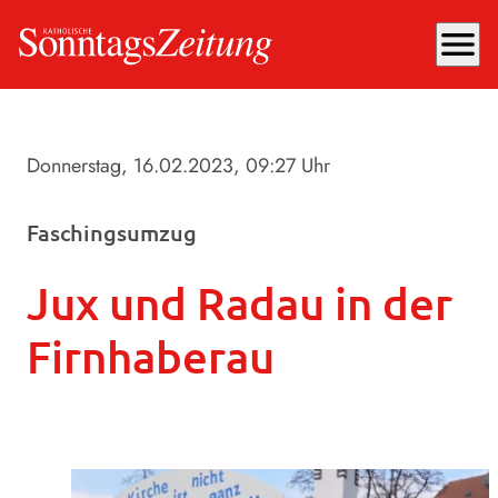
menu
Donnerstag, 16.02.2023
, 09:27 Uhr
Faschingsumzug
Jux und Radau in der
Firnhaberau