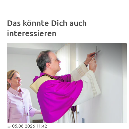
Das könnte Dich auch
interessieren
05.08.2026 11:42
notes