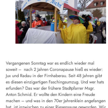
Vergangenen Sonntag war es endlich wieder mal
soweit – nach 2 Jahren Coronapause hieß es wieder:
Jux und Radau in der Firnhaberau. Seit 48 Jahren gibt
es diesen einzigartigen Faschingsumzug. Und wer hats
erfunden? Das war der frühere Stadtpfarrer Msgr.
Anton Schmid. Er wollte den Kindern eine Freude
machen – und was in den 70er Jahrenklein angefangen
hat, ist inzwischen zu einer Riesensause geworden. Wir