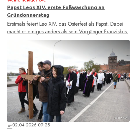
Papst Leos XIV. erste Fußwaschung an
Gründonnerstag
Erstmals feiert Leo XIV. das Osterfest als Papst. Dabei
macht er einiges anders als sein Vorgänger Franziskus.
Foto: KNA
02.04.2026 09:25
notes