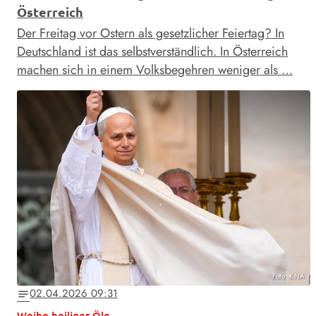
Österreich
Der Freitag vor Ostern als gesetzlicher Feiertag? In
Deutschland ist das selbstverständlich. In Österreich
machen sich in einem Volksbegehren weniger als …
Foto: KNA
02.04.2026 09:31
notes
Weihe heiliger Öle