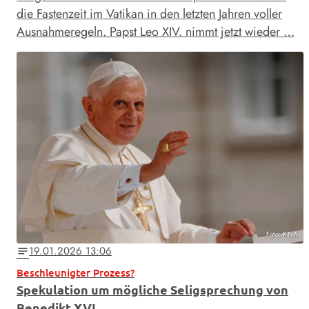
die Fastenzeit im Vatikan in den letzten Jahren voller
Ausnahmeregeln. Papst Leo XIV. nimmt jetzt wieder …
Foto: KNA
19.01.2026 13:06
notes
Beschleunigter Prozess?
Spekulation um mögliche Seligsprechung von
Benedikt XVI.