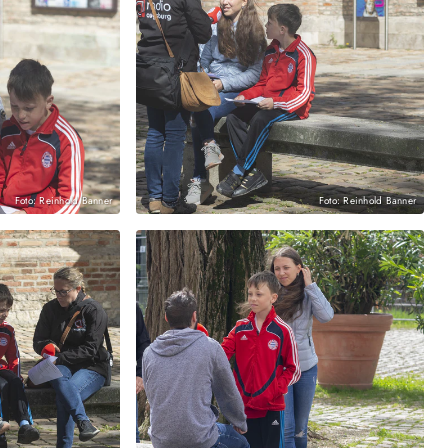
Foto: Reinhold Banner
Foto: Reinhold Banner