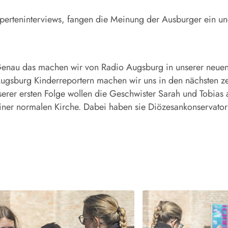
perteninterviews, fangen die Meinung der Ausburger ein u
Genau das machen wir von Radio Augsburg in unserer neuen
Augsburg Kinderreportern machen wir uns in den nächsten 
rer ersten Folge wollen die Geschwister Sarah und Tobias 
iner normalen Kirche. Dabei haben sie Diözesankonservator