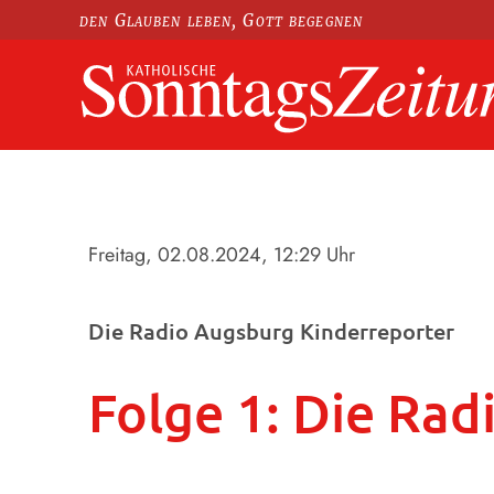
den Glauben leben, Gott begegnen
Freitag, 02.08.2024
, 12:29 Uhr
Die Radio Augsburg Kinderreporter
Folge 1: Die Rad