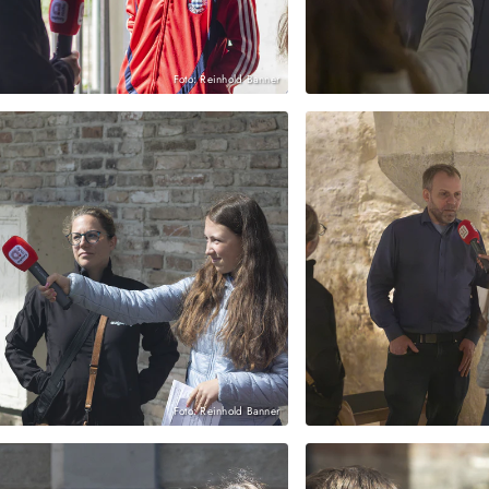
Foto: Reinhold Banner
Foto: Reinhold Banner