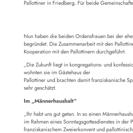
Pallottiner in Friedberg. Für beide Gemeinscha
Nun haben die beiden Ordensfrauen bei der ehem
begründet. Die Zusammenarbeit mit den Pallottin
Kooperation mit den Pallottinern durchgeführt.
„Die Zukunft liegt in kongregations- und konfes
wohnten sie im Gästehaus der
Pallottiner und brachten damit franziskanische S
sehr geschätzt.
Im „Männerhaushalt“
„Ihr habt uns gut getan. In so einen Männerhaus
im Rahmen eines Sonntagsgottesdienstes in der Pa
franziskanischem Zweierkonvent und pallottinisch