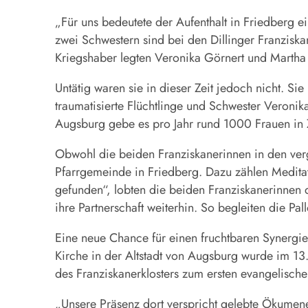
„Für uns bedeutete der Aufenthalt in Friedberg e
zwei Schwestern sind bei den Dillinger Franzisk
Kriegshaber legten Veronika Görnert und Martha D
Untätig waren sie in dieser Zeit jedoch nicht. Si
traumatisierte Flüchtlinge und Schwester Veronika 
Augsburg gebe es pro Jahr rund 1000 Frauen in Z
Obwohl die beiden Franziskanerinnen in den verg
Pfarrgemeinde in Friedberg. Dazu zählen Medita
gefunden“, lobten die beiden Franziskanerinne
ihre Partnerschaft weiterhin. So begleiten die Pa
Eine neue Chance für einen fruchtbaren Synergie
Kirche in der Altstadt von Augsburg wurde im 13.
des Franziskanerklosters zum ersten evangelisch
„Unsere Präsenz dort verspricht gelebte Ökumen