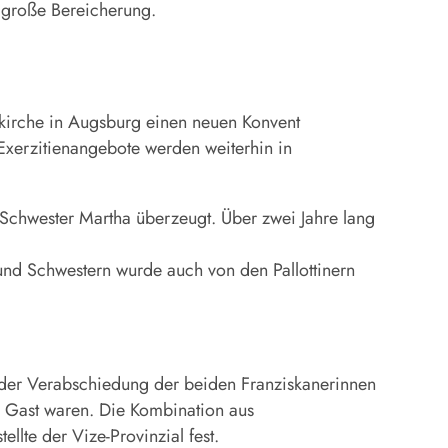
e große Bereicherung.
kirche in Augsburg einen neuen Konvent
Exerzitienangebote werden weiterhin in
 Schwester Martha überzeugt. Über zwei Jahre lang
 und Schwestern wurde auch von den Pallottinern
i der Verabschiedung der beiden Franziskanerinnen
zu Gast waren. Die Kombination aus
llte der Vize-Provinzial fest.