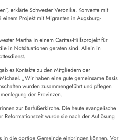
en“, erklärte Schwester Veronika. Konvente mit
i einem Projekt mit Migranten in Augsburg-
ester Martha in einem Caritas-Hilfsprojekt für
ie in Notsituationen geraten sind. Allein in
ttesdienst.
gab es Kontakte zu den Mitgliedern der
r Michael. „Wir haben eine gute gemeinsame Basis
inschaften wurden zusammengeführt und pflegen
usammenlegung der Provinzen.
rinnen zur Barfüßerkirche. Die heute evangelische
der Reformationszeit wurde sie nach der Auflösung
ns in die dortige Gemeinde einbringen können. Vor