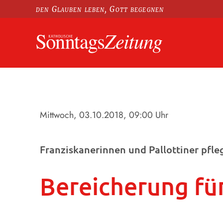
den Glauben leben, Gott begegnen
Mittwoch, 03.10.2018
, 09:00 Uhr
Franziskanerinnen und Pallottiner pfl
Bereicherung für