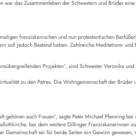
ften war das Zusammenleben der Schwestern und Brüder ein
aligen franziskanischen und nun protestantischen Barfüßer
ern soll jedoch Bestand haben. Zahlreiche Meditations- und 
sionsübergreifenden Projekten“, sind Schwester Veronika und
piritualität zu den Patres. Die Wohngemeinschaft der Brüder
halt gehören auch Frauen“, sagte Pater Michael Pfenning be
llottikirche, bei dem weitere Dillinger Franziskanerinnen 
er Gemeinschaft sei für beide Seiten ein Gewinn gewesen, ste