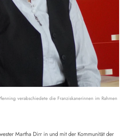
l Pfenning verabschiedete die Franziskanerinnen im Rahmen
ester Martha Dirr in und mit der Kommunität der