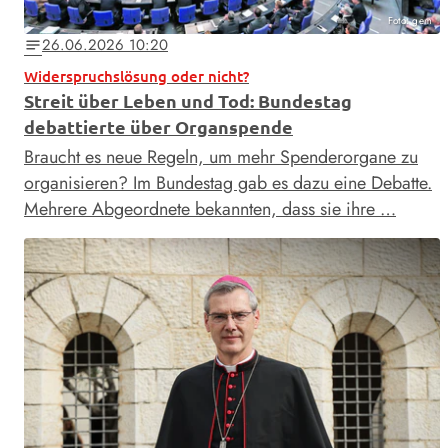
Foto: gem
26.06.2026 10:20
notes
Widerspruchslösung oder nicht?
Streit über Leben und Tod: Bundestag
debattierte über Organspende
Braucht es neue Regeln, um mehr Spenderorgane zu
organisieren? Im Bundestag gab es dazu eine Debatte.
Mehrere Abgeordnete bekannten, dass sie ihre …