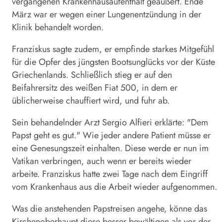
vergangenen Krankenhausaufenthalt geäußert. Ende
März war er wegen einer Lungenentzündung in der
Klinik behandelt worden.
Franziskus sagte zudem, er empfinde starkes Mitgefühl
für die Opfer des jüngsten Bootsunglücks vor der Küste
Griechenlands. Schließlich stieg er auf den
Beifahrersitz des weißen Fiat 500, in dem er
üblicherweise chauffiert wird, und fuhr ab.
Sein behandelnder Arzt Sergio Alfieri erklärte: "Dem
Papst geht es gut." Wie jeder andere Patient müsse er
eine Genesungszeit einhalten. Diese werde er nun im
Vatikan verbringen, auch wenn er bereits wieder
arbeite. Franziskus hatte zwei Tage nach dem Eingriff
vom Krankenhaus aus die Arbeit wieder aufgenommen.
Was die anstehenden Papstreisen angehe, könne das
Kirchenoberhaupt diese besser bewältigen als vor der