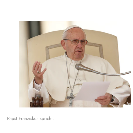
Foto
Papst Franziskus spricht.