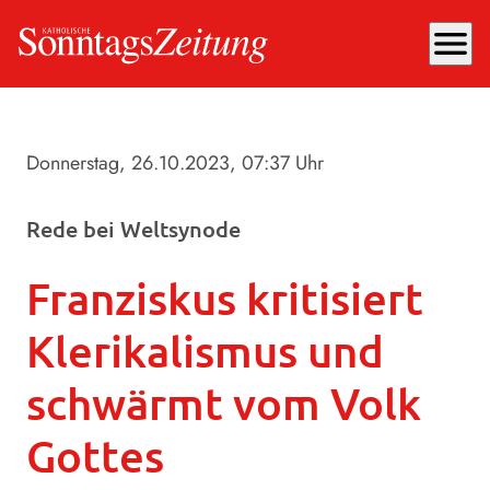
menu
Donnerstag, 26.10.2023
, 07:37 Uhr
Rede bei Weltsynode
Franziskus kritisiert
Klerikalismus und
schwärmt vom Volk
Gottes