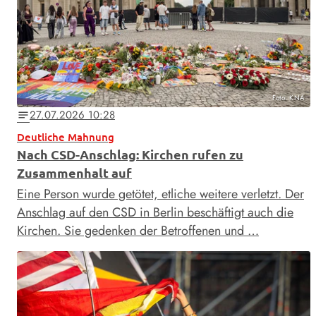
Foto: KNA
27.07.2026 10:28
notes
Deutliche Mahnung
Nach CSD-Anschlag: Kirchen rufen zu
Zusammenhalt auf
Eine Person wurde getötet, etliche weitere verletzt. Der
Anschlag auf den CSD in Berlin beschäftigt auch die
Kirchen. Sie gedenken der Betroffenen und …