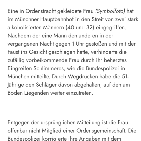
Eine in Ordenstracht gekleidete Frau
(Symbolfoto)
hat
im Münchner Hauptbahnhof in den Streit von zwei stark
alkoholisierten Männern (40 und 32) eingegriffen.
Nachdem der eine Mann den anderen in der
vergangenen Nacht gegen 1 Uhr gestoßen und mit der
Faust ins Gesicht geschlagen hatte, verhinderte die
zufällig vorbeikommende Frau durch ihr beherztes
Eingreifen Schlimmeres, wie die Bundespolizei in
München mitteilte. Durch Wegdrücken habe die 51-
Jährige den Schläger davon abgehalten, auf den am
Boden Liegenden weiter einzutreten.
Entgegen der ursprünglichen Mitteilung ist die Frau
offenbar nicht Mitglied einer Ordensgemeinschaft. Die
Bundespolizei korrigierte ihre Angaben mit dem